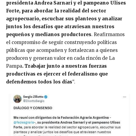
presidenta Andrea Sarnari y el pampeano Ulises
Forte, para abordar la realidad del sector
agropecuario, escuchar sus planteos y analizar
juntos los desafíos que atraviesan nuestros
pequeños y medianos productores
. Reafirmamos
el compromiso de seguir construyendo políticas
públicas que acompañen y fortalezcan a quienes
producen y generan valor en cada rincón de La
Pampa
. Trabajar junto a nuestras fuerzas
productivas es ejercer el federalismo que
defendemos todos los días
“.