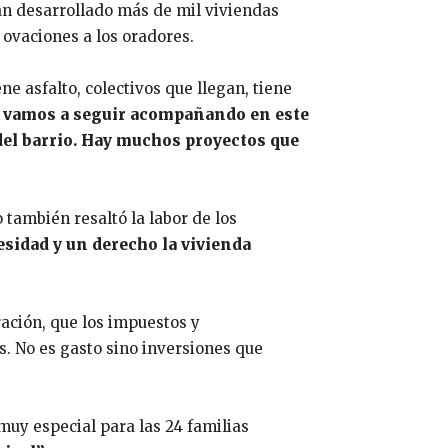
han desarrollado más de mil viviendas
s ovaciones a los oradores.
e asfalto, colectivos que llegan, tiene
 vamos a seguir acompañando en este
del barrio. Hay muchos proyectos que
 también resaltó la labor de los
sidad y un derecho la vivienda
ración, que los impuestos y
s. No es gasto sino inversiones que
muy especial para las 24 familias