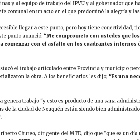
vecinas y al equipo de trabajo del IPVU y al gobernador que 
 jefe comunal en un acto en el que predominó la alegría y la
ible llegar a este punto, pero hoy tiene conectividad, tien
ste punto anunció:
“Me comprometo con ustedes que los
 a comenzar con el asfalto en los cuadrantes internos 
stacó el trabajo articulado entre Provincia y municipio pero
alizaron la obra. A los beneficiarios les dijo;
“Es una nece
ica genera trabajo “y esto es producto de una sana administ
as de la ciudad de Neuquén están siendo bien administrado
.
eriberto Chureo, dirigente del MTD, dijo que “que es un día 