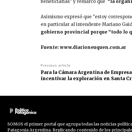
beneficiarias” y remarcó que
“la organi
Asimismo expresó que “estoy correspondi
en particular al intendente Mariano Gaid
gobierno provincial porque “todo lo 
Fuente: www.diarioneuquen.com.ar
Previous article
Para la Cámara Argentina de Empresa
incentivar la exploración en Santa C
SOMOS el primer portal que agrupa todas las noticias política
Patagonia Argentina. Replicando contenido de los principal