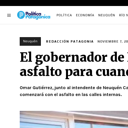
POLÍTICA
ECONOMÍA
NEUQUÉN
RÍO 
Neuquén
REDACCIÓN PATAGONIA
NOVIEMBRE 7, 20
El gobernador de
asfalto para cuan
Omar Gutiérrez, junto al intendente de Neuquén Ca
comenzará con el asfalto en las calles internas.