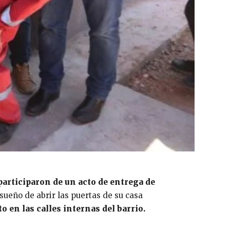
articiparon de un acto de entrega de
sueño de abrir las puertas de su casa
o en las calles internas del barrio.