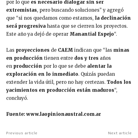
por lo que
es necesario dialogar sin ser
extremistas
, pero buscando soluciones” y agregó
que “si nos quedamos como estamos,
la declinación
será progresiva
hasta que se cierren los proyectos.
Este año ya dejó de operar
Manantial Espejo
“.
Las
proyecciones
de
CAEM
indican que “las
minas
en producción
tienen entre
dos y tres
años
en
producción
por lo que se debe
alentar la
exploración en lo inmediato
. Quizás puedan
extender la vida útil, pero no hay certezas.
Todos los
yacimientos en producción están maduros
“,
concluyó.
Fuente: www.laopinionaustral.com.ar
Previous article
Next article