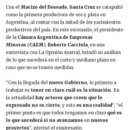
Con el
Macizo del Deseado
,
Santa Cruz
se catapultó
como la primera productora de oro y plata en
Argentina, al contar con la mitad de los yacimientos
productivos del país. En este escenario, el presidente
de la
Cámara Argentina de Empresas
Mineras
(
CAEM
),
Roberto Cacciola
, en una
entrevista con La Opinión Austral, brindó su análisis
de lo que sucederá en el corto y mediano plazo en
caso que no se tomen medidas.
“Con la llegada del
nuevo Gobierno
, lo primero a
trabajar es
tener en claro
cuál es la situación
. En
la actualidad
hay actores que creen que lo
expresado no es cierto
, y esto
es una realidad
“, “el
primer punto es que todos tengamos en claro
qué es
lo que sucederá si no avanzamos
en
nuevos
proyectos
“, precisó el empresario.