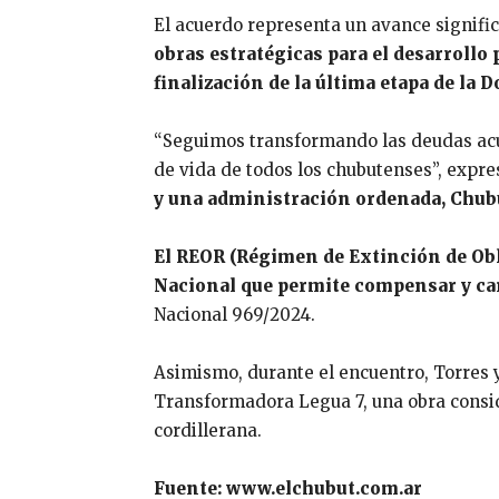
El acuerdo representa un avance signifi
obras estratégicas para el desarrollo p
finalización de la última etapa de la 
“Seguimos transformando las deudas acum
de vida de todos los chubutenses”, expr
y una administración ordenada, Chubu
El REOR (Régimen de Extinción de Obl
Nacional que permite compensar y can
Nacional 969/2024.
Asimismo, durante el encuentro, Torres y
Transformadora Legua 7, una obra consid
cordillerana.
Fuente: www.elchubut.com.ar