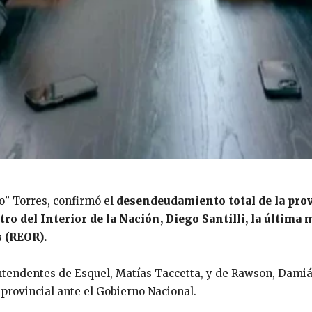
o” Torres, confirmó el
desendeudamiento total de la provi
stro del Interior de la Nación, Diego Santilli, la últim
 (REOR).
intendentes de Esquel, Matías Taccetta, y de Rawson, Dami
provincial ante el Gobierno Nacional.