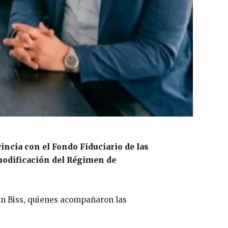
ncia con el Fondo Fiduciario de las
a modificación del Régimen de
án Biss, quienes acompañaron las