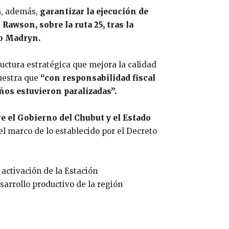
á, además,
garantizar la ejecución de
 Rawson, sobre la ruta 25, tras la
to Madryn.
ctura estratégica que mejora la calidad
uestra que
“con responsabilidad fiscal
os estuvieron paralizadas”.
 el Gobierno del Chubut y el Estado
el marco de lo establecido por el Decreto
activación de la Estación
arrollo productivo de la región