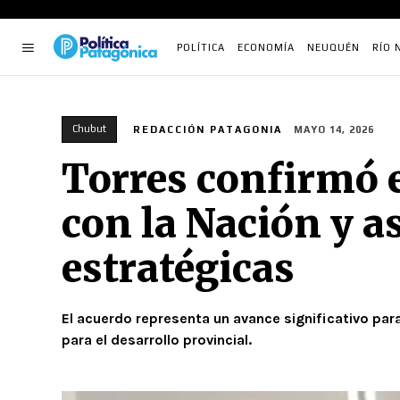
POLÍTICA
ECONOMÍA
NEUQUÉN
RÍO 
Chubut
REDACCIÓN PATAGONIA
MAYO 14, 2026
Torres confirmó 
con la Nación y a
estratégicas
El acuerdo representa un avance significativo par
para el desarrollo provincial.