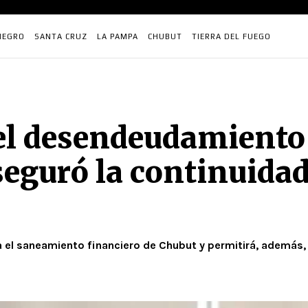
NEGRO
SANTA CRUZ
LA PAMPA
CHUBUT
TIERRA DEL FUEGO
el desendeudamiento 
seguró la continuidad
a el saneamiento financiero de Chubut y permitirá, además, 