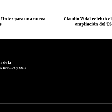
a Unter para una nueva
Claudio Vidal celebró el
s
ampliación del TS
s de la
es medios y con