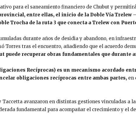
cativo para el saneamiento financiero de Chubut y permitir
rovincial, entre ellas, el inicio de la Doble Vía Trelew –
Doble Trocha de la ruta 3 que conecta a Trelew con Puer
uladas durante años de desidia y abandono, en infraestru
esó Torres tras el encuentro, añadiendo que el acuerdo dem
t puede recuperar obras fundamentales que durante añ
igaciones Recíprocas) es un mecanismo acordado entre
celar obligaciones recíprocas entre ambas partes,
en 
 Taccetta avanzaron en distintas gestiones vinculadas a la 
erada fundamental para acompañar el crecimiento y el des