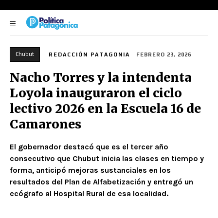
Chubut
REDACCIÓN PATAGONIA
FEBRERO 23, 2026
Nacho Torres y la intendenta
Loyola inauguraron el ciclo
lectivo 2026 en la Escuela 16 de
Camarones
El gobernador destacó que es el tercer año
consecutivo que Chubut inicia las clases en tiempo y
forma, anticipó mejoras sustanciales en los
resultados del Plan de Alfabetización y entregó un
ecógrafo al Hospital Rural de esa localidad.