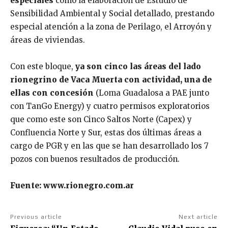
especiales
como la elaboración de Estudio de
Sensibilidad Ambiental y Social detallado, prestando
especial atención a la zona de Perilago, el Arroyón y
áreas de viviendas.
Con este bloque,
ya son cinco las áreas del lado
rionegrino de Vaca Muerta con actividad, una de
ellas con concesión
(Loma Guadalosa a PAE junto
con TanGo Energy) y cuatro permisos exploratorios
que como este son Cinco Saltos Norte (Capex) y
Confluencia Norte y Sur, estas dos últimas áreas a
cargo de PGR y en las que se han desarrollado los 7
pozos con buenos resultados de producción.
Fuente: www.rionegro.com.ar
Previous article
Next article