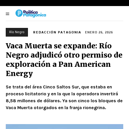
Río Negro
REDACCIÓN PATAGONIA
ENERO 26, 2026
Vaca Muerta se expande: Río
Negro adjudicó otro permiso de
exploración a Pan American
Energy
Se trata del área Cinco Saltos Sur, que estaba en
proceso licitatorio y en la que la operadora invertirá
8,58 millones de dólares. Ya son cinco los bloques de
Vaca Muerta otorgados en la franja rionegrina.