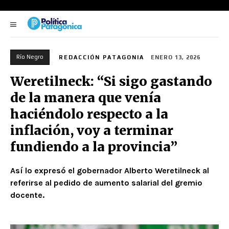
Río Negro
REDACCIÓN PATAGONIA
ENERO 13, 2026
Weretilneck: “Si sigo gastando
de la manera que venía
haciéndolo respecto a la
inflación, voy a terminar
fundiendo a la provincia”
Así lo expresó el gobernador Alberto Weretilneck al
referirse al pedido de aumento salarial del gremio
docente.