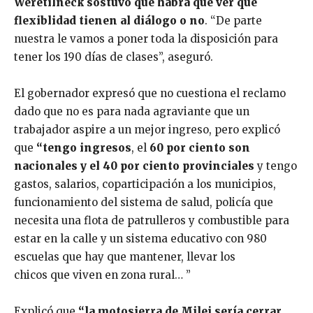
Weretilneck sostuvo que habrá que ver qué
flexiblidad tienen al diálogo o no
. “De parte
nuestra le vamos a poner toda la disposición para
tener los 190 días de clases”, aseguró.
El gobernador expresó que no cuestiona el reclamo
dado que no es para nada agraviante que un
trabajador aspire a un mejor ingreso, pero explicó
que
“tengo ingresos
, el
60 por ciento son
nacionales y el 40 por ciento provinciales
y tengo
gastos, salarios, coparticipación a los municipios,
funcionamiento del sistema de salud, policía que
necesita una flota de patrulleros y combustible para
estar en la calle y un sistema educativo con 980
escuelas que hay que mantener, llevar los
chicos que viven en zona rural… ”
Explicó que
“la motosierra de Milei sería cerrar