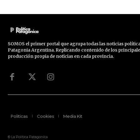
SOMOS el primer portal que agrupa todas las noticias política
Patagonia Argentina. Replicando contenido de los principal
producción propia de noticias en cada provincia.
Politicas
Cookies
Media Kit
© La Política Patagoníca