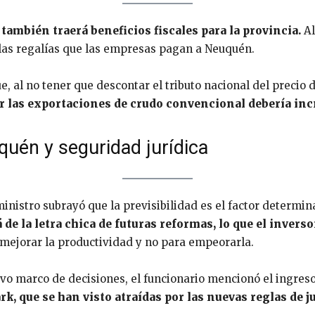
 también traerá beneficios fiscales para la provincia.
Al
n las regalías que las empresas pagan a Neuquén.
, al no tener que descontar el tributo nacional del precio d
or las exportaciones de crudo convencional debería in
uén y seguridad jurídica
ministro subrayó que la previsibilidad es el factor determin
de la letra chica de futuras reformas, lo que el inverso
mejorar la productividad y no para empeorarla.
vo marco de decisiones, el funcionario mencionó el ingres
rk, que se han visto atraídas por las nuevas reglas de 