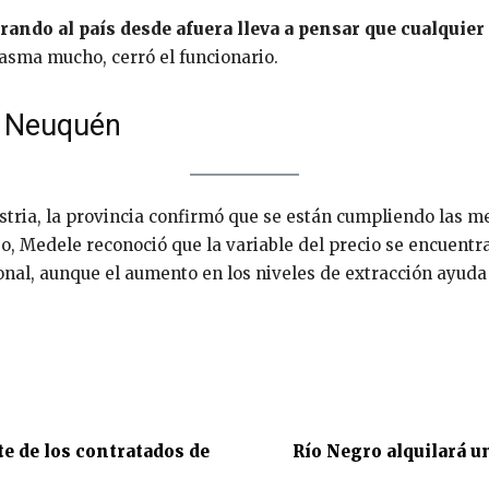
ando al país desde afuera lleva a pensar que cualquier
asma mucho, cerró el funcionario.
n Neuquén
stria, la provincia confirmó que se están cumpliendo las 
o, Medele reconoció que la variable del precio se encuentr
onal, aunque el aumento en los niveles de extracción ayud
e de los contratados de
Río Negro alquilará u