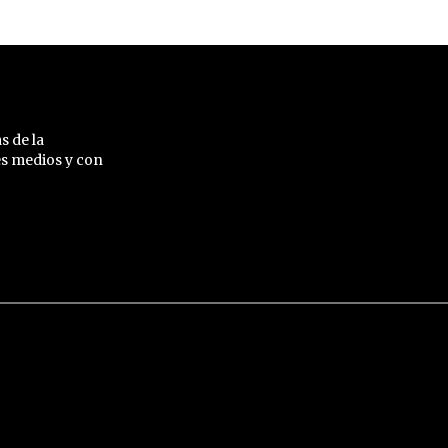
s de la
es medios y con