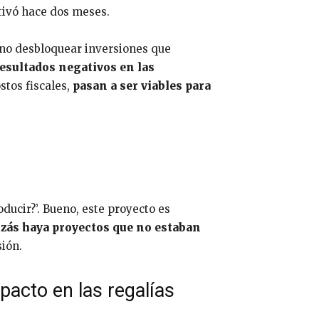
tivó hace dos meses.
sino desbloquear inversiones que
esultados negativos en las
stos fiscales,
pasan a ser viables para
ducir?’. Bueno, este proyecto es
izás haya proyectos que no estaban
sión.
mpacto en las regalías