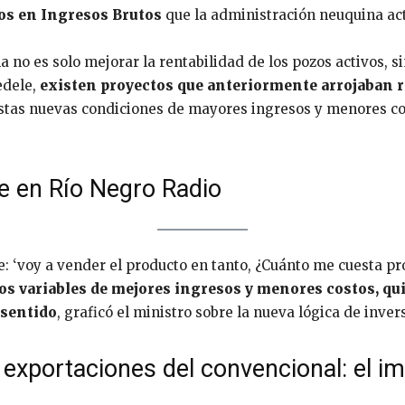
ios en Ingresos Brutos
que la administración neuquina ac
a no es solo mejorar la rentabilidad de los pozos activos, 
edele,
existen proyectos que anteriormente arrojaban r
estas nuevas condiciones de mayores ingresos y menores co
 en Río Negro Radio
: ‘voy a vender el producto en tanto, ¿Cuánto me cuesta pro
dos variables de mejores ingresos y menores costos, qu
 sentido
, graficó el ministro sobre la nueva lógica de inver
 exportaciones del convencional: el i