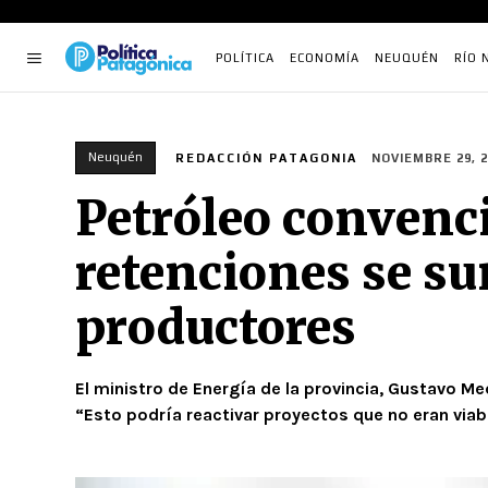
POLÍTICA
ECONOMÍA
NEUQUÉN
RÍO 
Neuquén
REDACCIÓN PATAGONIA
NOVIEMBRE 29, 2
Petróleo convenci
retenciones se su
productores
El ministro de Energía de la provincia, Gustavo Me
“Esto podría reactivar proyectos que no eran viab