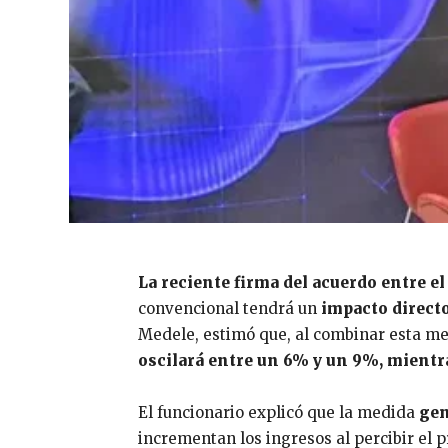
La reciente firma del acuerdo entre
el
convencional tendrá un
impacto directo
Medele, estimó que, al combinar esta med
oscilará entre un 6% y un 9%, mientr
El funcionario explicó que la medida
gen
incrementan los ingresos al percibir el p