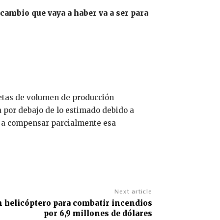
 cambio que vaya a haber va a ser para
metas de volumen de producción
a por debajo de lo estimado debido a
a a compensar parcialmente esa
Next article
n helicóptero para combatir incendios
por 6,9 millones de dólares