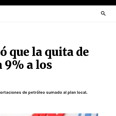
 que la quita de
a 9% a los
portaciones de petróleo sumado al plan local.