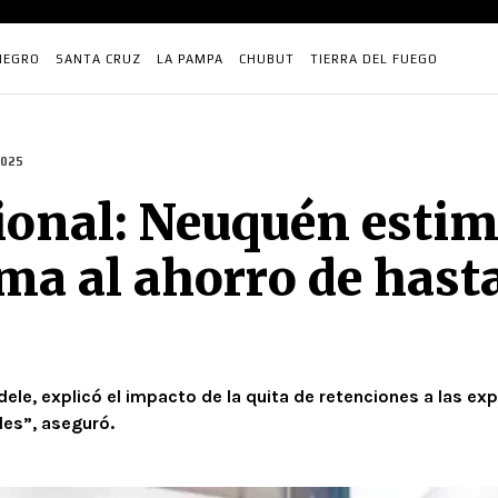
NEGRO
SANTA CRUZ
LA PAMPA
CHUBUT
TIERRA DEL FUEGO
025
onal: Neuquén estimó
ma al ahorro de hast
dele, explicó el impacto de la quita de retenciones a las ex
les”, aseguró.