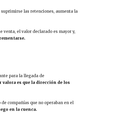
 suprimirse las retenciones, aumenta la
e venta, el valor declarado es mayor y,
crementarse.
ante para la llegada de
r valora es que la dirección de los
o de compañías que no operaban en el
juego en la cuenca.