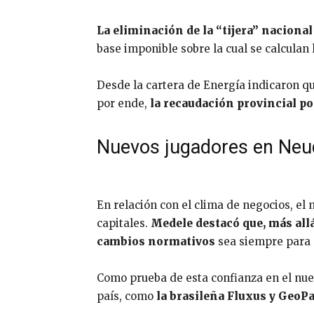
La eliminación de la “tijera” nacional
base imponible sobre la cual se calcula
Desde la cartera de Energía indicaron que
por ende,
la recaudación provincial p
Nuevos jugadores en Neuq
En relación con el clima de negocios, el 
capitales.
Medele destacó que, más allá 
cambios normativos
sea siempre para 
Como prueba de esta confianza en el nue
país, como
la brasileña Fluxus y GeoPa