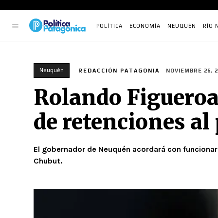
POLÍTICA
ECONOMÍA
NEUQUÉN
RÍO 
Neuquén
REDACCIÓN PATAGONIA
NOVIEMBRE 26, 2
Rolando Figueroa 
de retenciones al
El gobernador de Neuquén acordará con funcionari
Chubut.