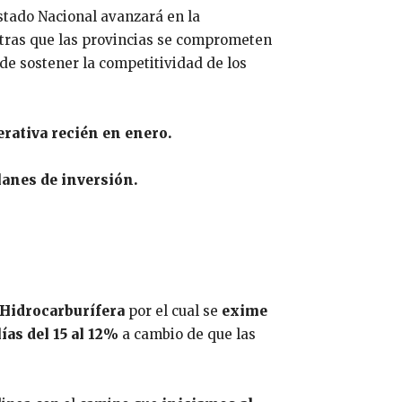
stado Nacional avanzará en la
tras que las provincias se comprometen
o de sostener la competitividad de los
erativa recién en enero.
anes de inversión.
 Hidrocarburífera
por el cual se
exime
ías del 15 al 12%
a cambio de que las