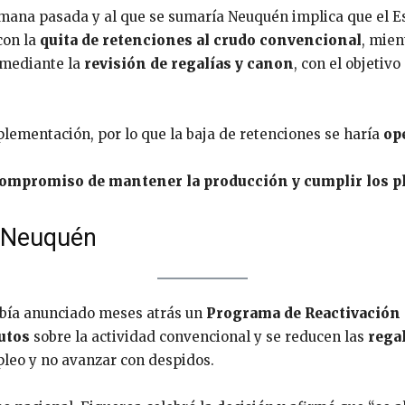
mana pasada y al que se sumaría Neuquén implica que el E
con la
quita de retenciones al crudo convencional
, mien
 mediante la
revisión de regalías y canon
, con el objetiv
mplementación, por lo que la baja de retenciones se haría
op
compromiso de mantener la producción y cumplir los pl
 Neuquén
abía anunciado meses atrás un
Programa de Reactivación
rutos
sobre la actividad convencional y se reducen las
regal
leo y no avanzar con despidos.