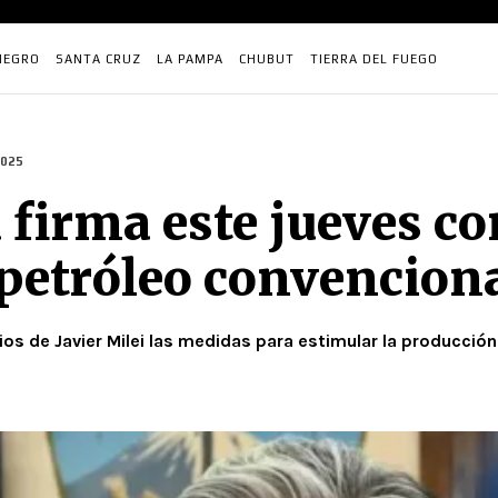
NEGRO
SANTA CRUZ
LA PAMPA
CHUBUT
TIERRA DEL FUEGO
025
firma este jueves co
 petróleo convencion
os de Javier Milei las medidas para estimular la producci