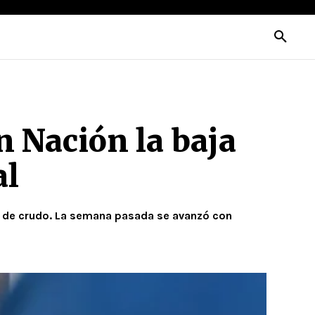
n Nación la baja
al
ón de crudo. La semana pasada se avanzó con