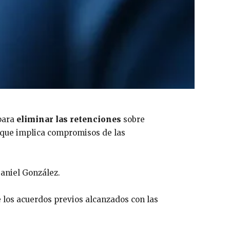
 para
eliminar las retenciones
sobre
y que implica compromisos de las
Daniel González.
 los acuerdos previos alcanzados con las