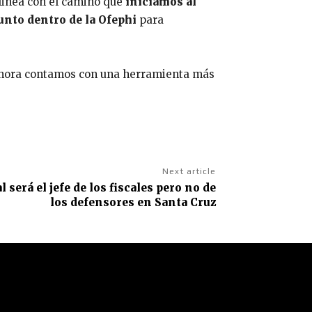
alinea con el camino que
iniciamos al
unto dentro de la Ofephi
para
ahora contamos con una herramienta más
Next article
 será el jefe de los fiscales pero no de
los defensores en Santa Cruz