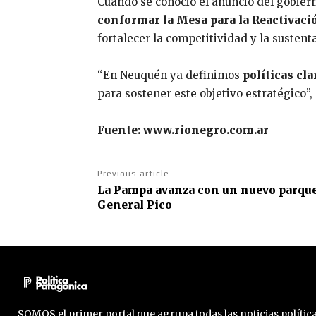
Cuando se conoció el anuncio del gobiern
conformar la Mesa para la Reactivaci
fortalecer la competitividad y la sustenta
“En Neuquén ya definimos
políticas cla
para sostener este objetivo estratégico”,
Fuente: www.rionegro.com.ar
Previous article
La Pampa avanza con un nuevo parque 
General Pico
SOMOS el primer portal que agrupa todas las noticias política