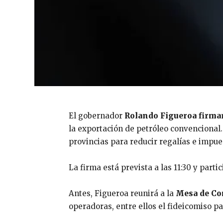
El gobernador
Rolando Figueroa firmar
la exportación de petróleo convencional.
provincias para reducir regalías e impue
La firma está prevista a las 11:30 y part
Antes, Figueroa reunirá a la
Mesa de Co
operadoras, entre ellos el fideicomiso p