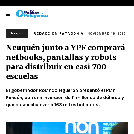
Neuquén
REDACCIÓN PATAGONIA
NOVIEMBRE 19, 2025
Neuquén junto a YPF comprará
netbooks, pantallas y robots
para distribuir en casi 700
escuelas
El gobernador Rolando Figueroa presentó el Plan
Pehuén, con una inversión de 11 millones de dólares y
que busca alcanzar a 163 mil estudiantes.