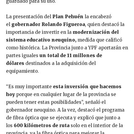
guardado para su uso.
La presentación del
Plan Pehuén
la encabezó
el
gobernador Rolando Figueroa
, quien destacó la
importancia de invertir en la
modernización del
sistema educativo neuquino,
medida que calificó
como histórica. La Provincia junto a YPF aportarán en
partes iguales
un total de 11 millones de
dólares
destinados a la adquisición del
equipamiento.
“Es muy importante
esta inversión que hacemos
hoy
porque en cualquier lugar de la provincia se
pueden tener estas posibilidades”, señaló el
gobernador neuquino. A la vez, destacó el programa
de fibra óptica que se ejecuta y explicó que junto a
los
600 kilómetros de ruta
solo en el interior de la
provincia, va la fibra óptica para mejorar la