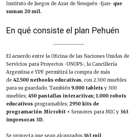
Instituto de Juegos de Azar de Neuquén -Ijan-
que
suman 20 mil.
En qué consiste el plan Pehuén
El acuerdo entre la Oficina de las Naciones Unidas de
Servicios para Proyectos -UNOPS-, la Cancillería
Argentina e YPF permitirá la compra de más
de
42.500 netbooks educativas
, con 2.300 muebles
para su guardado. También
9.000 tablets
y 300
muebles;
450 pantallas interactivas; 1.000 robots
educativos
programables;
2950 kits de
programación Microbit
+ Sensores para MIC y
363
impresoras 3D.
Se proyecta que sean alcanzados
163 mil