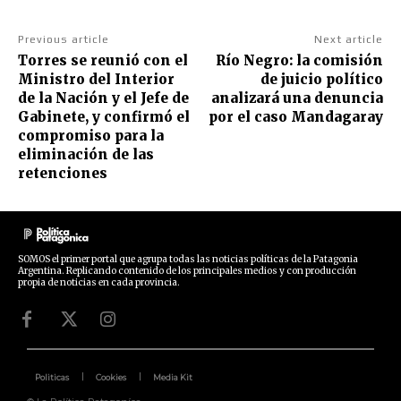
Previous article
Next article
Torres se reunió con el
Río Negro: la comisión
Ministro del Interior
de juicio político
de la Nación y el Jefe de
analizará una denuncia
Gabinete, y confirmó el
por el caso Mandagaray
compromiso para la
eliminación de las
retenciones
SOMOS el primer portal que agrupa todas las noticias políticas de la Patagonia
Argentina. Replicando contenido de los principales medios y con producción
propia de noticias en cada provincia.
Politicas
Cookies
Media Kit