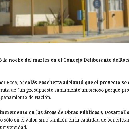
zó la noche del martes en el Concejo Deliberante de Roc
 por Roca,
Nicolás Paschetta adelantó que el proyecto se
e trata de “un presupuesto sumamente ambicioso porque pro
ompañamiento de Nación.
 incremento en las áreas de Obras Públicas y Desarrollo
o sólo en el valor, sino también en la cantidad de beneficia
 universidad.