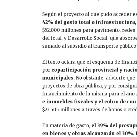
Según el proyecto al que pudo acceder e
42% del gasto total a infraestructura
$52.000 millones para pavimento, redes 
del total, y Desarrollo Social, que absor
sumado al subsidio al transporte público”
El texto aclara que el esquema de finan
por
coparticipación provincial y naci
municipales.
No obstante, advierte que “
proyectos de obra pública, y por consigui
financiamiento de la misma para el año 
e inmuebles fiscales y el cobro de co
$23.505 millones a través de bonos o créd
En materia de gasto,
el 39% del presupu
en bienes y obras alcanzarán el 30%. 