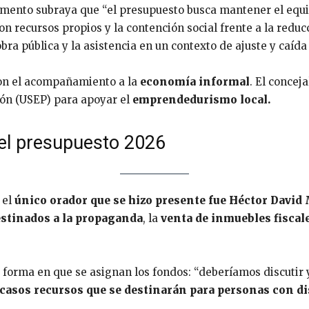
mento subraya que “el presupuesto busca mantener el equili
con recursos propios y la contención social frente a la redu
obra pública y la asistencia en un contexto de ajuste y caída
on el acompañamiento a la
economía informal
. El concej
ión (USEP) para apoyar el
emprendedurismo local.
 el presupuesto 2026
 el
único orador que se hizo presente fue Héctor David
estinados a la propaganda
, la
venta de inmuebles fiscal
forma en que se asignan los fondos: “deberíamos discutir y
casos recursos que se destinarán para personas con d