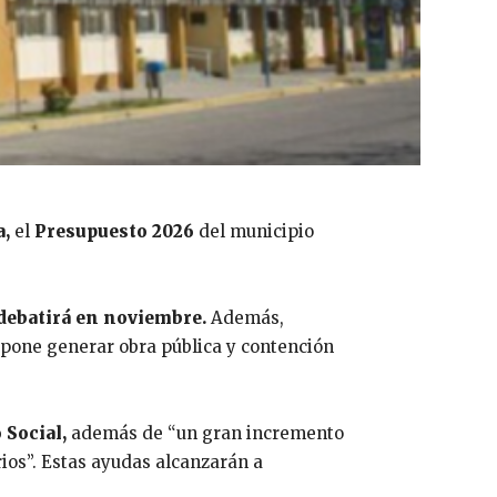
a,
el
Presupuesto 2026
del municipio
 debatirá en noviembre.
Además,
pone generar obra pública y contención
 Social,
además de “un gran incremento
rios”. Estas ayudas alcanzarán a