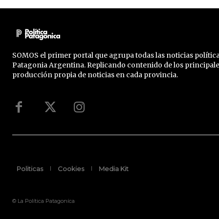
SOMOS el primer portal que agrupa todas las noticias política
Patagonia Argentina. Replicando contenido de los principal
producción propia de noticias en cada provincia.
Politicas
Cookies
Media Kit
© La Política Patagoníca