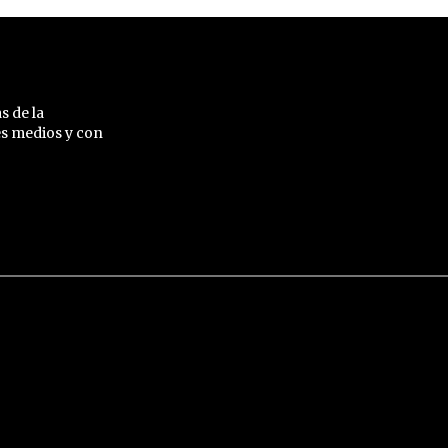
s de la
es medios y con