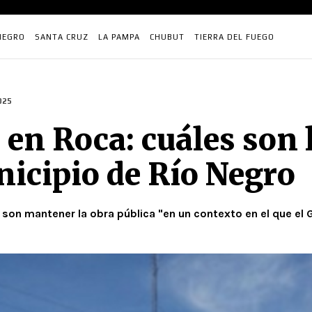
NEGRO
SANTA CRUZ
LA PAMPA
CHUBUT
TIERRA DEL FUEGO
025
en Roca: cuáles son 
nicipio de Río Negro
 son mantener la obra pública "en un contexto en el que e