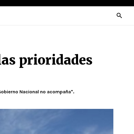
las prioridades
l Gobierno Nacional no acompaña".