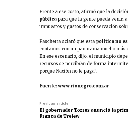
Frente a ese costo, afirmó que la decisió
pública
para que la gente pueda venir, a
impuestos y gastos de conservación sobr
Paschetta aclaró que esta
política no e
contamos con un panorama mucho más c
En ese escenario, dijo, el municipio dep
recursos se percibían de forma intermite
porque Nación no le paga”.
Fuente: www.rionegro.com.ar
Previous article
El gobernador Torres anunció la prim
Franca de Trelew