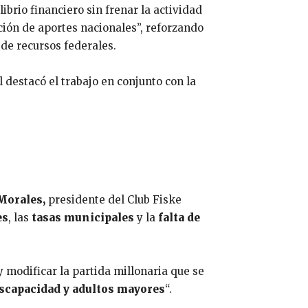
brio financiero sin frenar la actividad
cción de aportes nacionales”, reforzando
 de recursos federales.
al destacó el trabajo en conjunto con la
 Morales,
presidente del Club Fiske
es
, las
tasas municipales
y la
falta de
 modificar la partida millonaria que se
iscapacidad y adultos mayores
“.