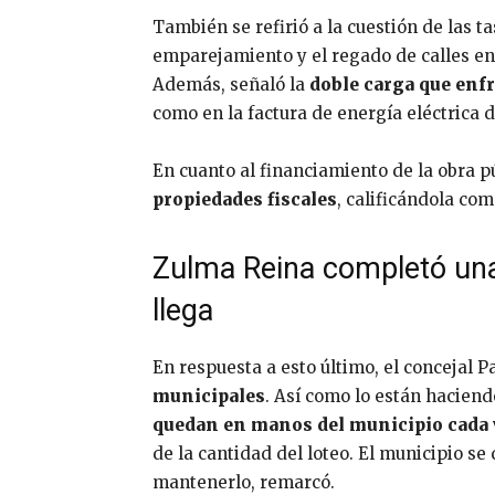
También se refirió a la cuestión de las t
emparejamiento y el regado de calles en l
Además, señaló la
doble carga que enf
como en la factura de energía eléctrica 
En cuanto al financiamiento de la obra p
propiedades fiscales
, calificándola co
Zulma Reina completó una 
llega
En respuesta a esto último, el concejal P
municipales
. Así como lo están haciend
quedan en manos del municipio cada 
de la cantidad del loteo. El municipio s
mantenerlo, remarcó.