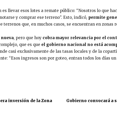
n es llevar esos lotes a remate público: “Nosotros lo que h
notarse y comprar ese terreno”. Esto, indicó,
permite gene
e terrenos que, en muchos casos, se encuentran en zonas re
s nueva
, pero que hoy
cobra mayor relevancia por el co
omplejo, que es que
el gobierno nacional no está acom
ende casi exclusivamente de las tasas locales y de la copart
nte: “Esos ingresos son por goteo, entran todos los días un
era inversión de la Zona
Gobierno convocará a se