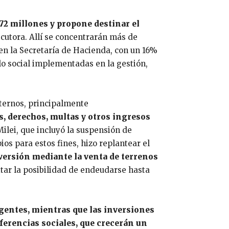
172 millones y propone destinar el
ecutora. Allí se concentrarán más de
en la Secretaría de Hacienda, con un 16%
llo social implementadas en la gestión,
xternos, principalmente
s, derechos, multas y otros ingresos
Milei, que incluyó la suspensión de
ios para estos fines, hizo replantear el
nversión mediante la venta de terrenos
tar la posibilidad de endeudarse hasta
agentes, mientras que las inversiones
sferencias sociales, que crecerán un