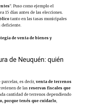
entes
“. Puso como ejemplo el
va 15 días antes de las elecciones.
blico
tanto en las tasas municipales
 deficiente.
ategia de venta de bienes y
tura de Neuquén: quién
 parcelas, es decir,
venta de terrenos
rovienen de las
reservas fiscales que
ada cantidad de terrenos dependiendo
o, porque tenés que cuidarlo
,