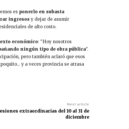
acemos es
ponerlo en subasta
rar ingresos
y dejar de asumir
sidenciales de alto costo.
ntexto económico
: “Hoy nosotros
pañando ningún tipo de obra pública
”.
icipación, pero también aclaró que esos
 poquito… y a veces provincia se atrasa
Next article
siones extraordinarias del 10 al 31 de
diciembre