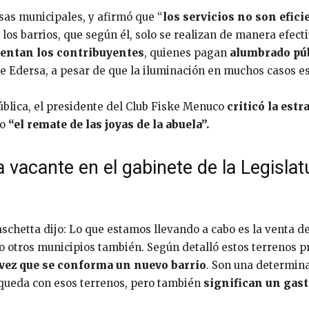
asas municipales, y afirmó que “
los servicios no son efici
os barrios, que según él, solo se realizan de manera efecti
rentan los contribuyentes
, quienes pagan
alumbrado pú
de Edersa, a pesar de que la iluminación en muchos casos es
ública, el presidente del Club Fiske Menuco
criticó la estr
mo
“el remate de las joyas de la abuela”.
vacante en el gabinete de la Legisla
aschetta dijo: Lo que estamos llevando a cabo es la venta de
o otros municipios también. Según detalló estos terrenos p
vez que se conforma un nuevo barrio
. Son una determin
e queda con esos terrenos, pero también
significan un gast