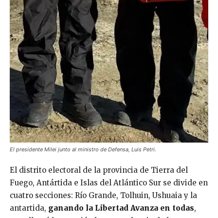
El presidente Milei junto al ministro de Defensa, Luis Petri.
El distrito electoral de la provincia de Tierra del
Fuego, Antártida e Islas del Atlántico Sur se divide en
cuatro secciones: Río Grande, Tolhuin, Ushuaia y la
antartida,
ganando la Libertad
Avanza
en
todas
,