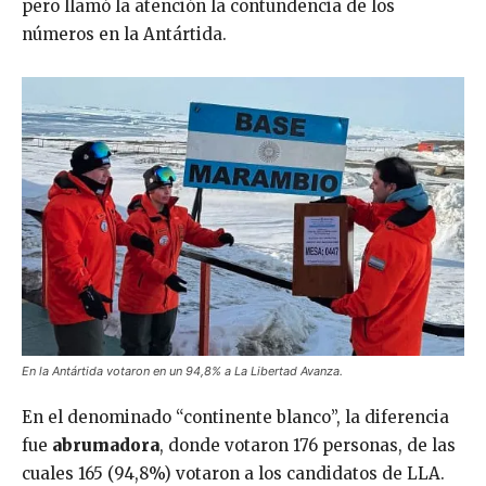
pero llamó la atención la contundencia de los
números en la Antártida.
En la Antártida votaron en un 94,8% a La Libertad Avanza.
En el denominado “continente blanco”, la diferencia
fue
abrumadora
, donde votaron 176 personas, de las
cuales 165 (94,8%) votaron a los candidatos de LLA.