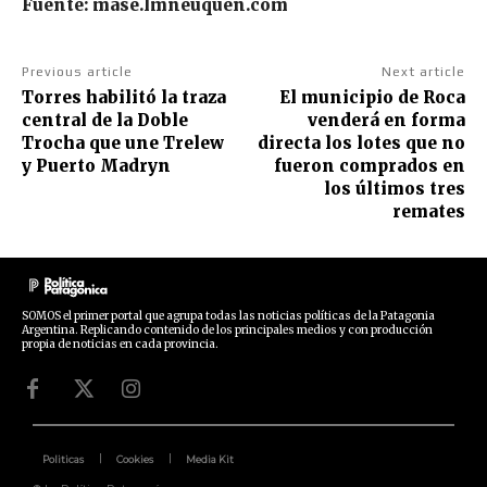
Fuente: mase.lmneuquen.com
Previous article
Next article
Torres habilitó la traza
El municipio de Roca
central de la Doble
venderá en forma
Trocha que une Trelew
directa los lotes que no
y Puerto Madryn
fueron comprados en
los últimos tres
remates
SOMOS el primer portal que agrupa todas las noticias políticas de la Patagonia
Argentina. Replicando contenido de los principales medios y con producción
propia de noticias en cada provincia.
Politicas
Cookies
Media Kit