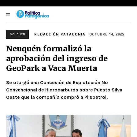
Neuquén
REDACCIÓN PATAGONIA
OCTUBRE 14, 2025
Neuquén formalizó la
aprobación del ingreso de
GeoPark a Vaca Muerta
Se otorgó una Concesión de Explotación No
Convencional de Hidrocarburos sobre Puesto Silva
Oeste que la compañía compró a Plispetrol.