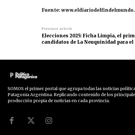
Fuente: www.eldiariodelfindelmundo
Previous article
Elecciones 2025: Ficha Limpia, el prim
candidatos de La Neuquinidad para e
SOMOS el primer portal que agrupa todas las noticias política
Patagonia Argentina. Replicando contenido de los principal
producción propia de noticias en cada provincia.