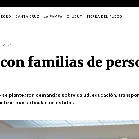
NEGRO
SANTA CRUZ
LA PAMPA
CHUBUT
TIERRA DEL FUEGO
, 2025
 con familias de per
 se plantearon demandas sobre salud, educación, transporte
tizar más articulación estatal.