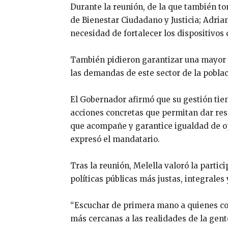
Durante la reunión, de la que también to
de Bienestar Ciudadano y Justicia; Adria
necesidad de fortalecer los dispositivo
También pidieron garantizar una mayor ar
las demandas de este sector de la poblac
El Gobernador afirmó que su gestión tien
acciones concretas que permitan dar resp
que acompañe y garantice igualdad de o
expresó el mandatario.
Tras la reunión, Melella valoró la partic
políticas públicas más justas, integrales 
“Escuchar de primera mano a quienes conv
más cercanas a las realidades de la gent