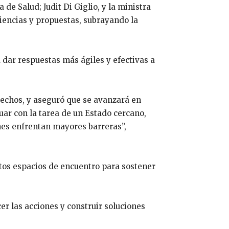
e Salud; Judit Di Giglio, y la ministra
iencias y propuestas, subrayando la
 dar respuestas más ágiles y efectivas a
rechos, y aseguró que se avanzará en
uar con la tarea de un Estado cercano,
es enfrentan mayores barreras”,
estos espacios de encuentro para sostener
er las acciones y construir soluciones