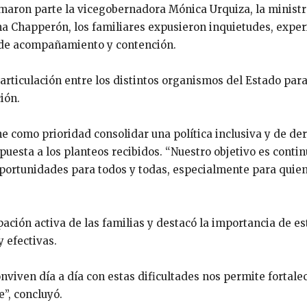
maron parte la vicegobernadora Mónica Urquiza, la ministra d
na Chapperón, los familiares expusieron inquietudes, exper
s de acompañamiento y contención.
ticulación entre los distintos organismos del Estado para
ión.
e como prioridad consolidar una política inclusiva y de de
uesta a los planteos recibidos. “Nuestro objetivo es contin
portunidades para todos y todas, especialmente para quien
ipación activa de las familias y destacó la importancia de 
y efectivas.
iven día a día con estas dificultades nos permite fortalec
e”, concluyó.