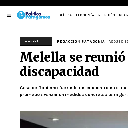
POLÍTICA
ECONOMÍA
NEUQUÉN
RÍO 
Tierra del Fuego
REDACCIÓN PATAGONIA
AGOSTO 28
Melella se reunió
discapacidad
Casa de Gobierno fue sede del encuentro en el que
prometió avanzar en medidas concretas para garan