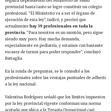
seguirá dependiendo del Ministerio de Salud
provincial hasta tanto se logre constituir un colegio
profesional. “El Ministerio va a ser el órgano de
ejecución de esta ley”, indicó, y precisó que
actualmente
hay 39 profesionales en toda la
provincia.
“Para nosotros es un montón, pero sigue
siendo muy poco. Hay mucha demanda,
especialmente en pediatría, y estamos con bastante
escasez de turnos para poder responder”, concluyó
Battaglia.
En la ronda de preguntas, se le consultó a los
profesionales sobre las ventajas puntuales de adherir
a la ley nacional.
Valentina Rodríguez señaló que los límites impuestos
por la ley provincial vigente conforman una norma
acotada que ubica a la Terapia Ocupacional casi