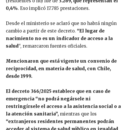
(residentes o no) fue de
3.269, que representan el
0,4%
. Eso implicó 17.785 prestaciones.
Desde el ministerio se aclaró que no habrá ningún
cambio a partir de este decreto.
“El lugar de
nacimiento no es un indicador de acceso a la
salud
“, remarcaron fuentes oficiales.
Mencionaron que está vigente un convenio de
reciprocidad, en materia de salud, con Chile,
desde 1999.
El decreto 366/2025 establece que en caso de
emergencia “no podrá negársele ni
restringírsele el acceso a la asistencia social o a
la atención sanitaria”,
mientras que los
“extranjeros residentes permanentes podrán
acceder al sistema de salud público en igualdad