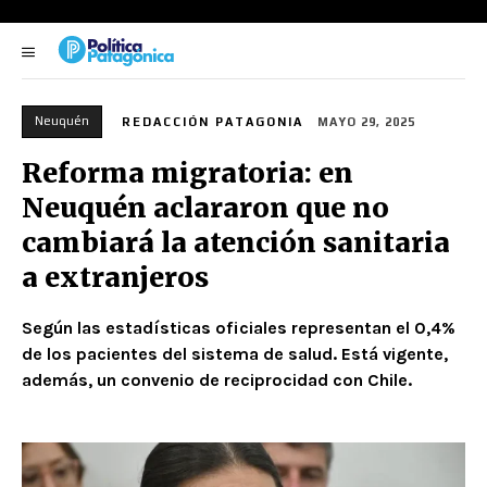
Neuquén
REDACCIÓN PATAGONIA
MAYO 29, 2025
Reforma migratoria: en
Neuquén aclararon que no
cambiará la atención sanitaria
a extranjeros
Según las estadísticas oficiales representan el 0,4%
de los pacientes del sistema de salud. Está vigente,
además, un convenio de reciprocidad con Chile.