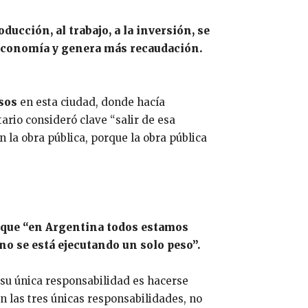
ducción, al trabajo, a la inversión, se
 economía y genera más recaudación.
esos
en esta ciudad, donde hacía
rio consideró clave “salir de esa
 la obra pública, porque la obra pública
ó que “en Argentina todos estamos
no se está ejecutando un solo peso”.
 su única responsabilidad es hacerse
on las tres únicas responsabilidades, no