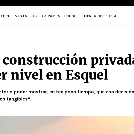
NEGRO
SANTA CRUZ
LA PAMPA
CHUBUT
TIERRA DEL FUEGO
 construcción privad
er nivel en Esquel
orio poder mostrar, en tan poco tiempo, que esa decisión de
os tangibles”.