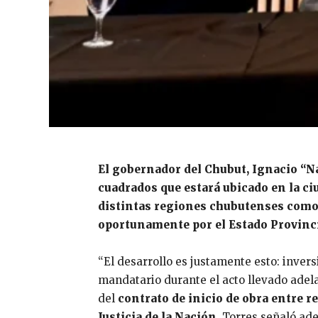
El gobernador del Chubut, Ignacio “N
cuadrados que estará ubicado en la ci
distintas regiones chubutenses como 
oportunamente por el Estado Provinci
“El desarrollo es justamente esto: inver
mandatario durante el acto llevado adela
del
contrato de inicio de obra entre r
Justicia de la Nación,
Torres señaló ade