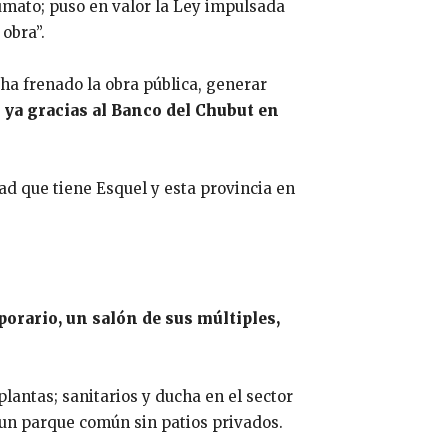
iumato; puso en valor la Ley impulsada
obra”.
ha frenado la obra pública, generar
ya gracias al Banco del Chubut en
ad que tiene Esquel y esta provincia en
porario, un salón de sus múltiples,
antas; sanitarios y ducha en el sector
 un parque común sin patios privados.