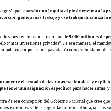
 aseguró que
“cuando uno le quita el pie de encima a la pro
inversión genera más trabajo y ese trabajo dinamiza la
ando y hoy tenemos una inversión de
5.000 millones de p
lo tantas inversiones privadas”. De esa manera, el mandata
tor público porque es una pavada. Yo creo profundamente en
uramente el “estado de las rutas nacionales” y explic
ue tiene una asignación específica para hacer rutas, y 
ontra de esa concepción del Gobierno Nacional que cree que
nes exteriores y de la seguridad interior. Ahora, si esas s