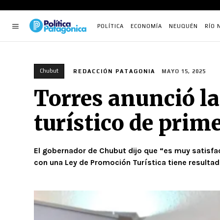
POLÍTICA
ECONOMÍA
NEUQUÉN
RÍO 
Chubut
REDACCIÓN PATAGONIA
MAYO 15, 2025
Torres anunció la
turístico de prim
El gobernador de Chubut dijo que “es muy satisfact
con una Ley de Promoción Turística tiene resultad