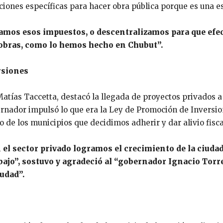
ones específicas para hacer obra pública porque es una est
namos esos impuestos, o descentralizamos para que efe
obras, como lo hemos hecho en Chubut”.
rsiones
 Matías Taccetta, destacó la llegada de proyectos privados 
rnador impulsó lo que era la Ley de Promoción de Inversion
o de los municipios que decidimos adherir y dar alivio fisc
el sector privado logramos el crecimiento de la ciudad
bajo”, sostuvo y agradeció al “gobernador Ignacio Torre
udad”.