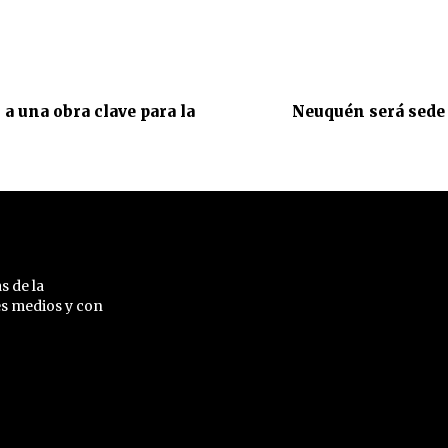
a una obra clave para la
Neuquén será sede 
s de la
es medios y con