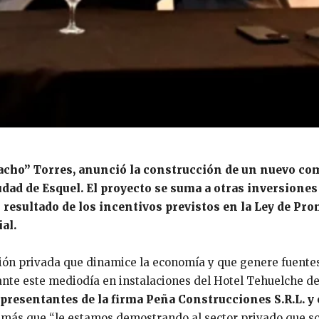
acho” Torres, anunció la construcción de un nuevo com
udad de Esquel. El proyecto se suma a otras inversiones
resultado de los incentivos previstos en la Ley de Pr
al.
sión privada que dinamice la economía y que genere fuentes
nte este mediodía en instalaciones del Hotel Tehuelche de l
epresentantes de la firma Peña Construcciones S.R.L. y
más que “le estamos demostrando al sector privado que so