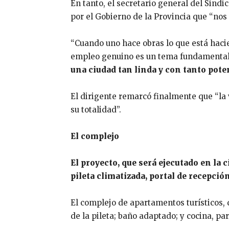
En tanto, el secretario general del Sindi
por el Gobierno de la Provincia que “nos
“Cuando uno hace obras lo que está haci
empleo genuino es un tema fundamental”
una ciudad tan linda y con tanto poten
El dirigente remarcó finalmente que “la 
su totalidad”.
El complejo
El proyecto, que será ejecutado en la 
pileta climatizada, portal de recepció
El complejo de apartamentos turísticos, 
de la pileta; baño adaptado; y cocina, p