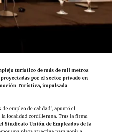
plejo turístico de más de mil metros
 proyectadas por el sector privado en
omoción Turística, impulsada
 de empleo de calidad”, apuntó el
a localidad cordillerana. Tras la firma
 el Sindicato Unión de Empleados de la
mos una plaza atractiva para venir a