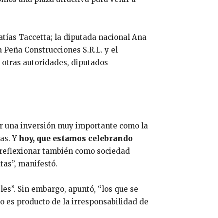
tías Taccetta; la diputada nacional Ana
Peña Construcciones S.R.L. y el
e otras autoridades, diputados
ar una inversión muy importante como la
cas. Y
hoy, que estamos celebrando
 reflexionar también como sociedad
as”, manifestó.
les”. Sin embargo, apuntó, “los que se
o es producto de la irresponsabilidad de