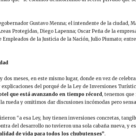
cegobernador Gustavo Menna; el intendente de la ciudad, Ma
Áreas Protegidas, Diego Lapenna; Oscar Peña de la empresa 
 Empleados de la Justicia de la Nación, Julio Piumato; entr
.
idad
y dos meses, en este mismo lugar, donde en vez de celebr
 explicaciones del porqué de la Ley de Inversiones Turísti
hotel que está avanzando en tiempo récord
, tenemos que
a rueda y omitimos dar discusiones incómodas pero sensat
rieron “a esa Ley, hoy tienen inversiones concretas, tangib
tra del desarrollo no tuvieron una sola cabaña nueva, y es
alidad de vida para todos los chubutenses”
.