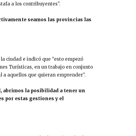
afa a los contribuyentes”.
ctivamente seamos las provincias las
a la ciudad e indicó que “esto empezó
es Turísticas, en un trabajo en conjunto
al a aquellos que quieran emprender”.
, abrimos la posibilidad a tener un
s por estas gestiones y el