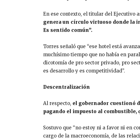
En ese contexto, el titular del Ejecutivo
genera un círculo virtuoso donde la 
Es sentido común”.
Torres señaló que “ese hotel está avanz
muchísimo tiempo que no había en parale
dicotomía de pro sector privado, pro sec
es desarrollo y es competitividad”.
Descentralización
Al respecto,
el gobernador cuestionó d
pagando el impuesto al combustible, q
Sostuvo que “no estoy ni a favor ni en c
cargo de la macroeconomía, de las relacio