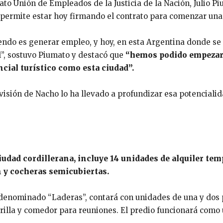
cato Unión de Empleados de la Justicia de la Nación, Julio P
 permite estar hoy firmando el contrato para comenzar una 
endo es generar empleo, y hoy, en esta Argentina donde se 
, sostuvo Piumato y destacó que
“hemos podido empezar 
cial turístico como esta ciudad”.
visión de Nacho lo ha llevado a profundizar esa potencialid
ciudad cordillerana, incluye 14 unidades de alquiler tem
n y cocheras semicubiertas.
denominado “Laderas”, contará con unidades de una y dos pl
arrilla y comedor para reuniones. El predio funcionará como