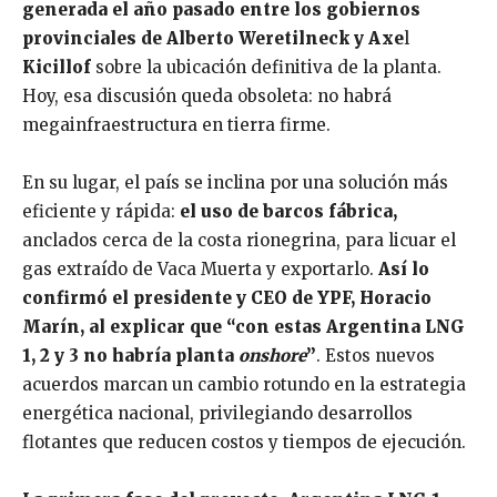
generada el año pasado entre los gobiernos
provinciales de Alberto Weretilneck y Axe
l
Kicillof
sobre la ubicación definitiva de la planta.
Hoy, esa discusión queda obsoleta: no habrá
megainfraestructura en tierra firme.
En su lugar, el país se inclina por una solución más
eficiente y rápida:
el uso de barcos fábrica,
anclados cerca de la costa rionegrina, para licuar el
gas extraído de Vaca Muerta y exportarlo.
Así lo
confirmó el presidente y CEO de YPF, Horacio
Marín, al explicar que “con estas Argentina LNG
1, 2 y 3 no habría planta
onshore
”
. Estos nuevos
acuerdos marcan un cambio rotundo en la estrategia
energética nacional, privilegiando desarrollos
flotantes que reducen costos y tiempos de ejecución.