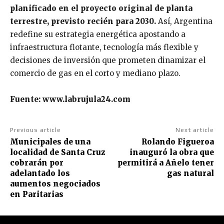
planificado en el proyecto original de planta
terrestre, previsto recién para 2030.
Así, Argentina
redefine su estrategia energética apostando a
infraestructura flotante, tecnología más flexible y
decisiones de inversión que prometen dinamizar el
comercio de gas en el corto y mediano plazo.
Fuente: www.labrujula24.com
Previous article
Next article
Municipales de una
Rolando Figueroa
localidad de Santa Cruz
inauguró la obra que
cobrarán por
permitirá a Añelo tener
adelantado los
gas natural
aumentos negociados
en Paritarias