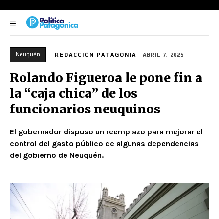
Neuquén
REDACCIÓN PATAGONIA
ABRIL 7, 2025
Rolando Figueroa le pone fin a
la “caja chica” de los
funcionarios neuquinos
El gobernador dispuso un reemplazo para mejorar el
control del gasto público de algunas dependencias
del gobierno de Neuquén.