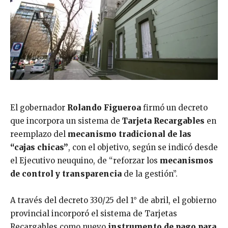
El gobernador
Rolando Figueroa
firmó un decreto
que incorpora un sistema de
Tarjeta Recargables
en
reemplazo del
mecanismo tradicional de las
“cajas chicas”
, con el objetivo, según se indicó desde
el Ejecutivo neuquino, de “reforzar los
mecanismos
de control y transparencia
de la gestión”.
A través del decreto 330/25 del 1° de abril, el gobierno
provincial incorporó el sistema de Tarjetas
Recargables como nuevo
instrumento de pago para