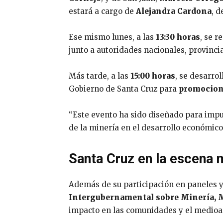
estará a cargo de
Alejandra Cardona
, d
Ese mismo lunes, a las
13:30 horas
, se r
junto a autoridades nacionales, provinci
Más tarde, a las
15:00 horas
, se desarrol
Gobierno de Santa Cruz para
promociona
“Este evento ha sido diseñado para impul
de la minería en el desarrollo económico
Santa Cruz en la escena m
Además de su participación en paneles y 
Intergubernamental sobre Minería, M
impacto en las comunidades y el medio