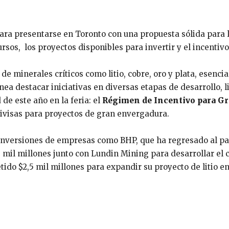
ara presentarse en Toronto con una propuesta sólida para l
rsos, los proyectos disponibles para invertir y el incentivo
de minerales críticos como litio, cobre, oro y plata, esencia
ea destacar iniciativas en diversas etapas de desarrollo, l
 de este año en la feria: el
Régimen de Incentivo para G
a divisas para proyectos de gran envergadura.
r inversiones de empresas como BHP, que ha regresado al p
5 mil millones junto con Lundin Mining para desarrollar el
 $2,5 mil millones para expandir su proyecto de litio en e