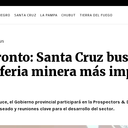
NEGRO
SANTA CRUZ
LA PAMPA
CHUBUT
TIERRA DEL FUEGO
25
onto: Santa Cruz bus
 feria minera más im
ce, el Gobierno provincial participará en la Prospectors 
eado y reuniones clave para el desarrollo del sector.