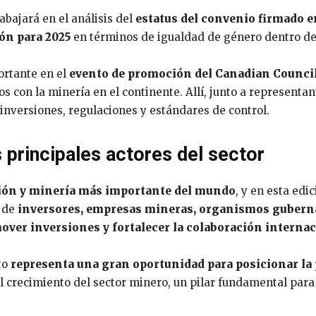
bajará en el análisis del
estatus del convenio firmado
ión para 2025
en términos de igualdad de género dentro de 
ortante en el
evento de promoción del Canadian Council
s con la minería en el continente. Allí, junto a representa
inversiones, regulaciones y estándares de control.
 principales actores del sector
ión y minería más importante del mundo
, y en esta edi
n de
inversores, empresas mineras, organismos guberna
over inversiones y fortalecer la colaboración interna
to
representa una gran oportunidad para posicionar la 
el crecimiento del sector minero, un pilar fundamental par