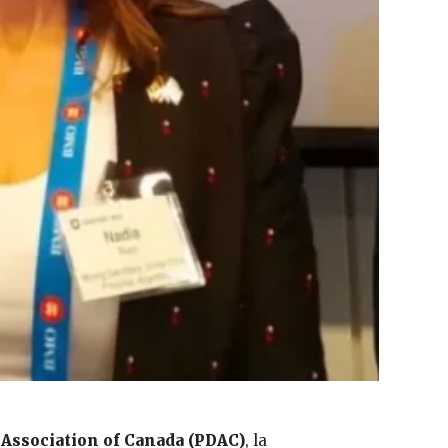
 Association of Canada (PDAC)
, la