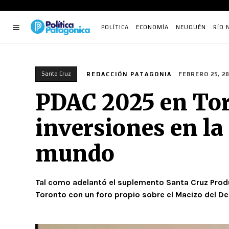
POLÍTICA
ECONOMÍA
NEUQUÉN
RÍO 
Santa Cruz
REDACCIÓN PATAGONIA
FEBRERO 25, 20
PDAC 2025 en Tor
inversiones en la
mundo
Tal como adelantó el suplemento Santa Cruz Produ
Toronto con un foro propio sobre el Macizo del Des