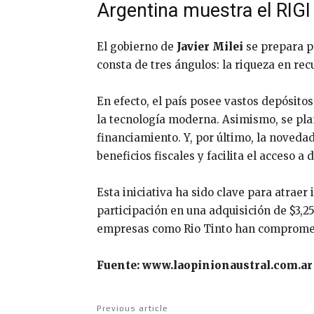
Argentina muestra el RIGI
El gobierno de
Javier Milei
se prepara p
consta de tres ángulos: la riqueza en recu
En efecto, el país posee vastos depósitos 
la tecnología moderna. Asimismo, se plan
financiamiento. Y, por último, la novedad
beneficios fiscales y facilita el acceso 
Esta iniciativa ha sido clave para atrae
participación en una adquisición de $3,2
empresas como Rio Tinto han comprometido
Fuente: www.laopinionaustral.com.ar
Previous article