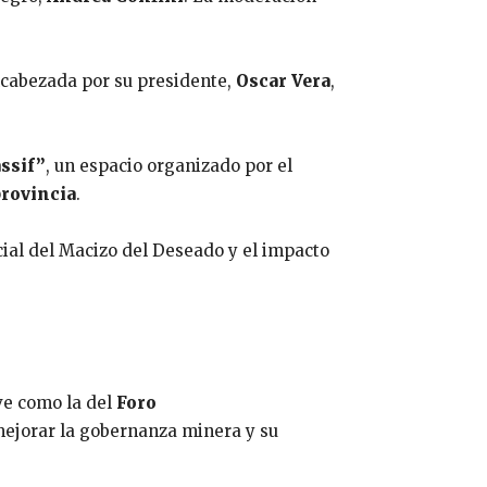
ncabezada por su presidente,
Oscar Vera
,
ssif”
, un espacio organizado por el
provincia
.
cial del Macizo del Deseado y el impacto
ve como la del
Foro
mejorar la gobernanza minera y su