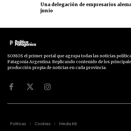
Una delegación de empresarios alema
junio
SOMOS el primer portal que agrupa todas las noticias política
Patagonia Argentina. Replicando contenido de los principal
producción propia de noticias en cada provincia.
Politicas
Cookies
Media Kit