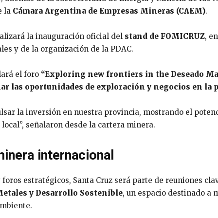
e la
Cámara Argentina de Empresas Mineras
(CAEM)
.
ealizará la inauguración oficial del
stand de FOMICRUZ
, e
ales y de la organización de la PDAC.
lará el foro
“Exploring new frontiers in the Deseado Ma
r las oportunidades de exploración y negocios en la 
sar la inversión en nuestra provincia, mostrando el poten
 local”, señalaron desde la cartera minera.
inera internacional
foros estratégicos, Santa Cruz será parte de reuniones cla
etales y Desarrollo Sostenible
, un espacio destinado a 
ambiente.