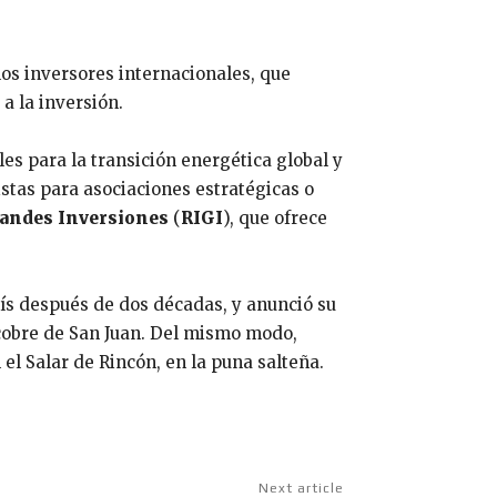
os inversores internacionales, que
 a la inversión.
les para la transición energética global y
istas para asociaciones estratégicas o
randes Inversiones
(
RIGI
), que ofrece
aís después de dos décadas, y anunció su
 cobre de San Juan. Del mismo modo,
l Salar de Rincón, en la puna salteña.
Next article