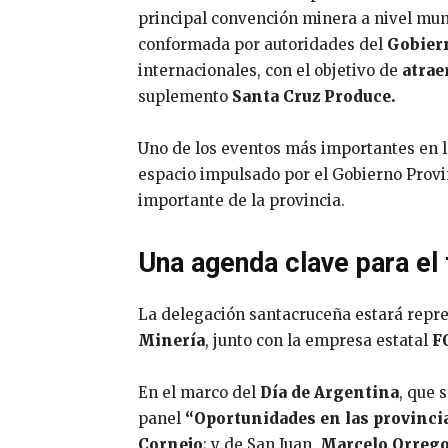
principal convención minera a nivel mund
conformada por autoridades del
Gobier
internacionales, con el objetivo de
atrae
suplemento
Santa Cruz Produce.
Uno de los eventos más importantes en lo
espacio impulsado por el Gobierno Provi
importante de la provincia.
Una agenda clave para el 
La delegación santacruceña estará repr
Minería
, junto con la empresa estatal
F
En el marco del
Día de Argentina
, que 
panel
“Oportunidades en las provinci
Cornejo
; y de San Juan,
Marcelo Orreg