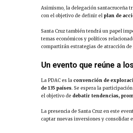
Asimismo, la delegación santacruceña tra
con el objetivo de definir el
plan de acc
Santa Cruz también tendrá un papel imp
temas económicos y políticos relacionado
compartirán estrategias de atracción de 
Un evento que reúne a los
La PDAC es la
convención de explorac
de 135 países
. Se espera la participació
el objetivo de
debatir tendencias, prom
La presencia de Santa Cruz en este even
captar nuevas inversiones y consolidar 