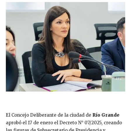
El Concejo Deliberante de la ciudad de
Río Grande
aprobó el 17 de enero el Decreto N° 07/2025, creando
las figuras de Subsecretario de Presidencia y