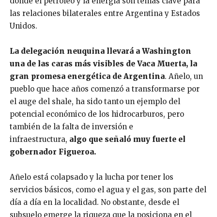
donde el petróleo y la energía son temas clave para
las relaciones bilaterales entre Argentina y Estados
Unidos.
La delegación neuquina llevará a Washington
una de las caras más visibles de Vaca Muerta, la
gran promesa energética de Argentina
. Añelo, un
pueblo que hace años comenzó a transformarse por
el auge del shale, ha sido tanto un ejemplo del
potencial económico de los hidrocarburos, pero
también de la falta de inversión e
infraestructura,
algo que señaló muy fuerte el
gobernador Figueroa.
Añelo está colapsado y la lucha por tener los
servicios básicos, como el agua y el gas, son parte del
día a día en la localidad. No obstante, desde el
subsuelo emerge la riqueza que la posiciona en el