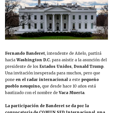
Fernando Banderet
, intendente de Añelo, partirá
hacia
Washington D.C.
para asistir a la asunción del
presidente de los
Estados Unidos
,
Donald Trump
.
Una invitación inesperada para muchos, pero que
pone
en el radar internacional
a este
pequeño
pueblo neuquino,
que desde hace 10 años está
bautizado con el nombre de
Vaca Muerta
.
La participación de Banderet se da por la
convocatoria de COMUN SED Internacional, una