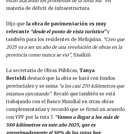
están atacando los problemas de la zona Sur”
en
materia de déficit de infraestructura.
Dijo que
la obra de pavimentación es muy
relevante
“desde el punto de vista turístico”
y
también para los residentes de Meliquina.
“Creo que
2025 va a ser un año de una revolución de obras en la
provincia como nunca se vio”
, finalizó.
La secretaria de Obras Públicas,
Tanya
Bertoldi
destacó que la obra se hará con fondos
provinciales y se suma
“a los casi 270 kilómetros que
estamos ejecutando”
. Recaló que también se está
trabajando con el Banco Mundial en otras obras
complementarias y recordó que se firmó un acuerdo
con YPF por la ruta 7.
“
Vamos a llegar a los más de
580 kilómetros en este año 2025, que es
aproximadamente el 50% de las rutas hoy