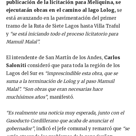
publicación de la licitación para Meliquina, se
ejecutarán obras en el camino al lago Lolog,
se
está avanzando en la pavimentación del primer
tramo de la Ruta de Siete Lagos hasta Villa Traful
y
“se está iniciando todo el proceso licitatorio para
Mamuil Malal”.
El intendente de San Martín de los Andes,
Carlos
Saloniti
consideró que para toda la región de los
Lagos del Sur es
“imprescindible esta obra, que se
suma a la terminación de Lolog y al paso Mamuil
Malal”. “Son obras que eran necesarias hace
muchísimos años”
, manifestó.
“Es realmente una noticia muy esperada, junto con el
Gasoducto Cordillerano que acaba de anunciar el
gobernador”
, indicó el jefe comunal y remarcó que
“se