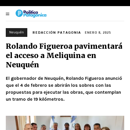
Neuquén
REDACCIÓN PATAGONIA
ENERO 8, 2025
Rolando Figueroa pavimentará
el acceso a Meliquina en
Neuquén
El gobernador de Neuquén, Rolando Figueroa anunció
que el 4 de febrero se abrirán los sobres con las
propuestas para ejecutar las obras, que contemplan
un tramo de 19 kilómetros.