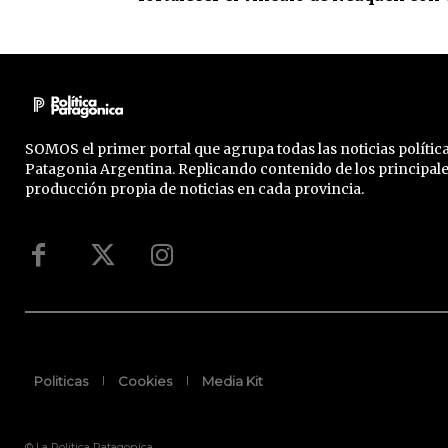
SOMOS el primer portal que agrupa todas las noticias política
Patagonia Argentina. Replicando contenido de los principal
producción propia de noticias en cada provincia.
Politicas
Cookies
Media Kit
© La Política Patagoníca