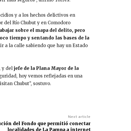
cidios y a los hechos delictivos en
or del Río Chubut y en Comodoro
bajar sobre el mapa del delito, pero
oco tiempo y sentando las bases de la
ir a la calle sabiendo que hay un Estado
, y del
jefe de la Plana Mayor de la
seguridad, hoy vemos reflejadas en una
sitan Chubut”, sostuvo.
Next article
ución del Fondo que permitió conectar
localidades de La Pampa a internet