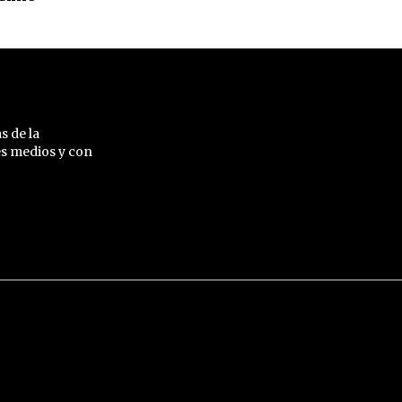
s de la
es medios y con