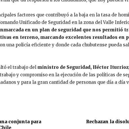
ipales factores que contribuyó a la baja en la tasa de homi
Comando Unificado de Seguridad en la zona del Valle Inferi
enmarcada en un plan de seguridad que nos permitió tra
tivas en terreno, marcando excelentes resultados en p
con una policía eficiente y donde cada chubutense pueda sal
ltó el trabajo del
ministro de Seguridad, Héctor Iturrioz
l trabajo y compromiso en la ejecución de las políticas de 
adanos y para la gran cantidad de personas que día a día vi
uana conjunta para
Rechazan la disol
Chile