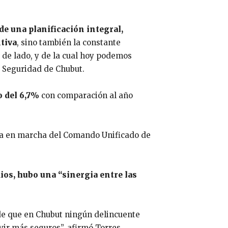
sde una planificación integral,
ntiva
, sino también la constante
 de lado, y de la cual hoy podemos
e Seguridad de Chubut.
 del 6,7%
con comparación al año
esta en marcha del Comando Unificado de
dios, hubo una “sinergia entre las
 de que en Chubut ningún delincuente
vir más seguros”, afirmó Torres.