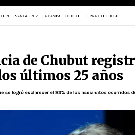
NEGRO
SANTA CRUZ
LA PAMPA
CHUBUT
TIERRA DEL FUEGO
cia de Chubut regist
los últimos 25 años
e se logró esclarecer el 93% de los asesinatos ocurridos du