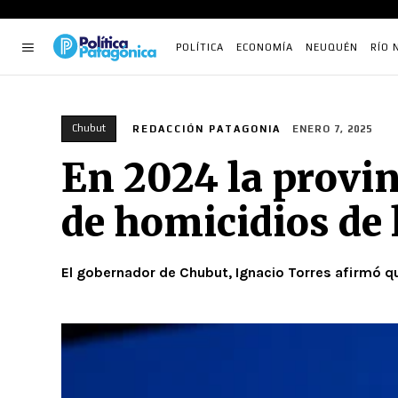
POLÍTICA
ECONOMÍA
NEUQUÉN
RÍO 
Chubut
REDACCIÓN PATAGONIA
ENERO 7, 2025
En 2024 la provin
de homicidios de 
El gobernador de Chubut, Ignacio Torres afirmó qu