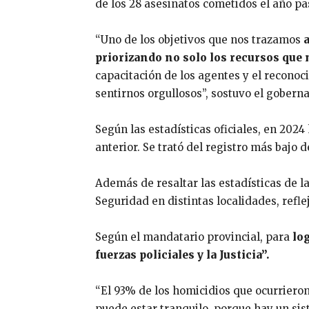
de los 28 asesinatos cometidos el año pa
“Uno de los objetivos que nos trazamos
priorizando no solo los recursos que n
capacitación de los agentes y el recono
sentirnos orgullosos”, sostuvo el gobern
Según las estadísticas oficiales, en 202
anterior. Se trató del registro más bajo 
Además de resaltar las estadísticas de l
Seguridad en distintas localidades, refl
Según el mandatario provincial, para
lo
fuerzas policiales y la Justicia”.
“El 93% de los homicidios que ocurriero
puede estar tranquilo, porque hay un sis