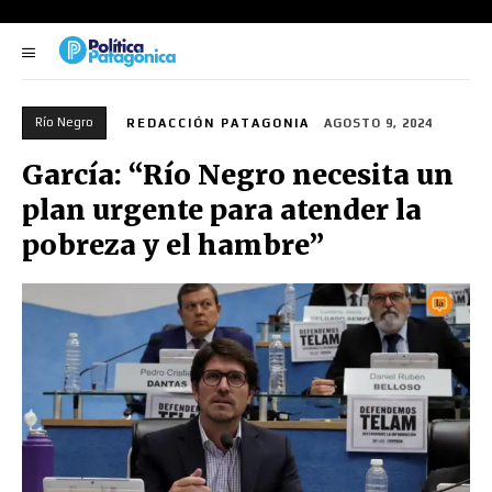
Río Negro
REDACCIÓN PATAGONIA
AGOSTO 9, 2024
García: “Río Negro necesita un
plan urgente para atender la
pobreza y el hambre”