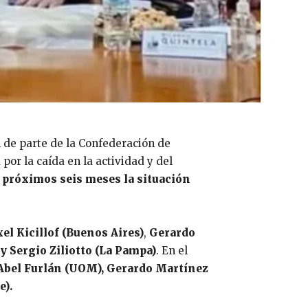
n de parte de la Confederación de
or la caída en la actividad y del
 próximos seis meses la situación
el Kicillof (Buenos Aires)
,
Gerardo
 y Sergio Ziliotto (La Pampa)
. En el
Abel Furlán (UOM), Gerardo Martínez
e).