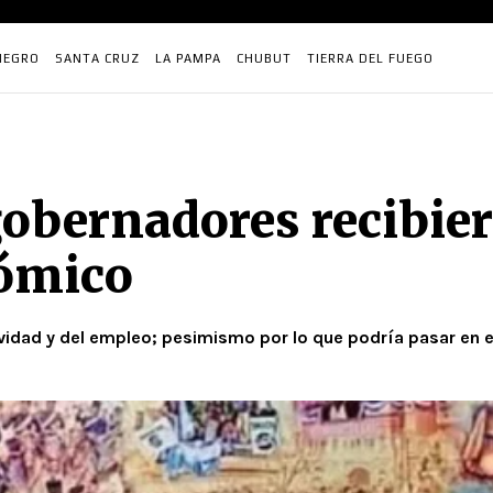
NEGRO
SANTA CRUZ
LA PAMPA
CHUBUT
TIERRA DEL FUEGO
 gobernadores recibi
nómico
ividad y del empleo; pesimismo por lo que podría pasar en 