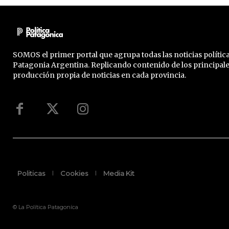
SOMOS el primer portal que agrupa todas las noticias política
Patagonia Argentina. Replicando contenido de los principal
producción propia de noticias en cada provincia.
Politicas
Cookies
Media Kit
© La Política Patagoníca