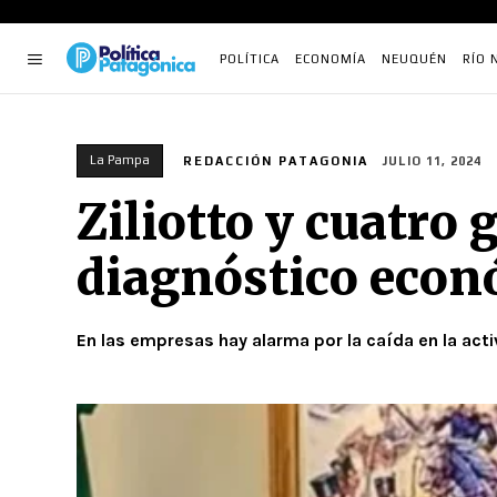
POLÍTICA
ECONOMÍA
NEUQUÉN
RÍO 
La Pampa
REDACCIÓN PATAGONIA
JULIO 11, 2024
Ziliotto y cuatro
diagnóstico eco
En las empresas hay alarma por la caída en la act