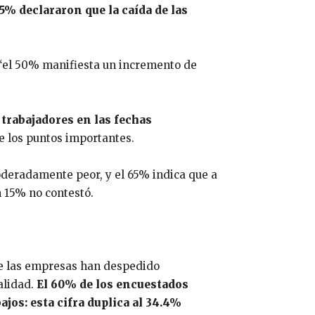
% declararon que la caída de las
 “el 50% manifiesta un incremento de
trabajadores en las fechas
de los puntos importantes.
oderadamente peor, y el 65% indica que a
n 15% no contestó.
 de las empresas han despedido
alidad.
El 60% de los encuestados
jos: esta cifra duplica al 34.4%