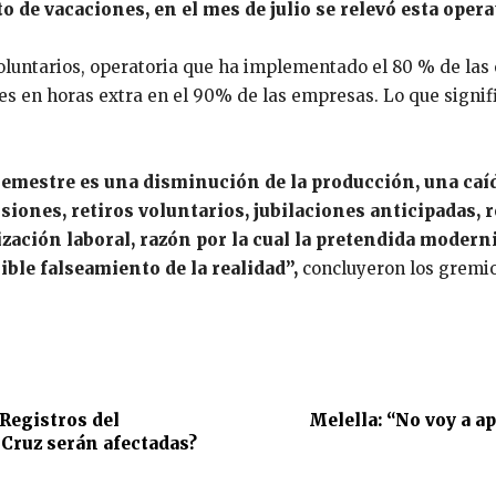
 de vacaciones, en el mes de julio se relevó esta opera
oluntarios, operatoria que ha implementado el 80 % de las 
s en horas extra en el 90% de las empresas. Lo que signifi
 semestre es una disminución de la producción, una caí
nsiones, retiros voluntarios, jubilaciones anticipadas,
zación laboral, razón por la cual la pretendida modern
ble falseamiento de la realidad”,
concluyeron los gremio
 Registros del
Melella: “No voy a a
 Cruz serán afectadas?