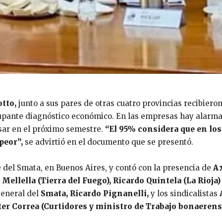
otto,
junto a sus pares de otras cuatro provincias recibiero
pante diagnóstico económico. En las empresas hay alarma p
sar en el próximo semestre.
“El 95% considera que en los
peor”,
se advirtió en el documento que se presentó.
e del Smata, en Buenos Aires, y contó con la presencia de
Ax
Mellella (Tierra del Fuego), Ricardo Quintela (La Rioja)
general del
Smata, Ricardo Pignanelli,
y los sindicalistas
lter Correa (Curtidores y ministro de Trabajo bonaerens