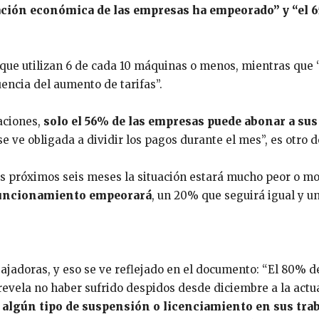
ación económica de las empresas ha empeorado” y “el 65
 que utilizan 6 de cada 10 máquinas o menos, mientras que
ncia del aumento de tarifas”.
aciones,
solo el 56% de las empresas puede abonar a sus 
se ve obligada a dividir los pagos durante el mes”, es otro 
los próximos seis meses la situación estará mucho peor o m
 funcionamiento empeorará
, un 20% que seguirá igual y u
rabajadoras, y eso se ve reflejado en el documento: “El 80%
revela no haber sufrido despidos desde diciembre a la actu
 algún tipo de suspensión o licenciamiento en sus traba