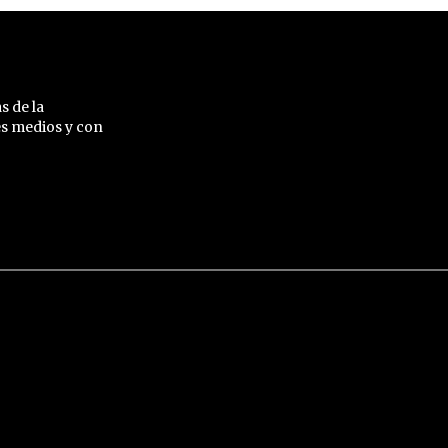
s de la
es medios y con