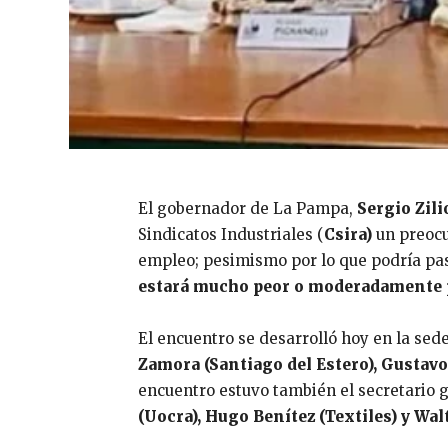
El gobernador de La Pampa,
Sergio Zili
Sindicatos Industriales (
Csira)
un preocu
empleo; pesimismo por lo que podría pa
estará mucho peor o moderadamente 
El encuentro se desarrolló hoy en la sed
Zamora (Santiago del Estero), Gustavo 
encuentro estuvo también el secretario 
(Uocra), Hugo Benítez (Textiles) y Wa