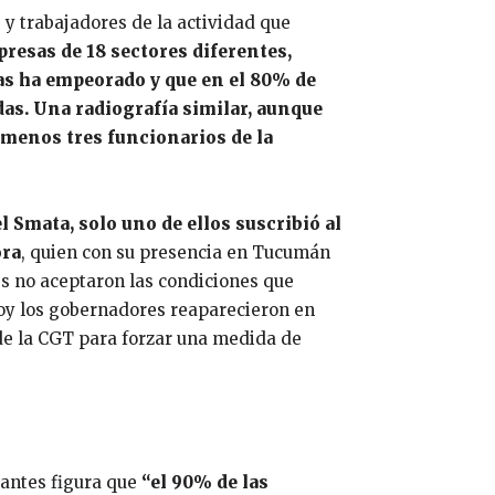
y trabajadores de la actividad que
resas de 18 sectores diferentes,
as ha empeorado y que en el 80% de
das. Una radiografía similar, aunque
s menos tres funcionarios de la
 Smata, solo uno de ellos suscribió al
ora
, quien con su presencia en Tucumán
les no aceptaron las condiciones que
Hoy los gobernadores reaparecieron en
a de la CGT para forzar una medida de
vantes figura que
“el 90% de las