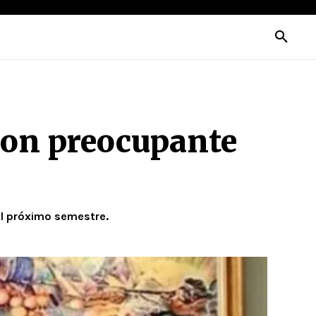
eron preocupante
el próximo semestre.