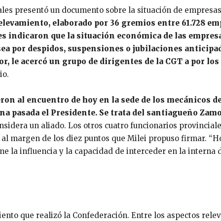
ales presentó un documento sobre la situación de empresas 
elevamiento, elaborado por 36 gremios entre 61.728 emp
es indicaron que la situación económica de las empres
sea por despidos, suspensiones o jubilaciones anticipa
or, le acercó un grupo de dirigentes de la CGT a por lo
io.
ron al encuentro de hoy en la sede de los mecánicos del
na pasada el Presidente. Se trata del santiagueño Zam
onsidera un aliado. Los otros cuatro funcionarios provincia
al margen de los diez puntos que Milei propuso firmar. “
ene la influencia y la capacidad de interceder en la intern
miento que realizó la Confederación. Entre los aspectos rele