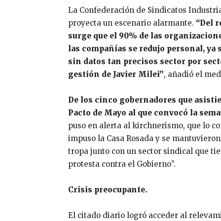
La Confederación de Sindicatos Industri
proyecta un escenario alarmante.
“Del r
surge que el 90% de las organizacion
las compañías se redujo personal, ya 
sin datos tan precisos sector por sect
gestión de Javier Milei”
, añadió el med
De los cinco gobernadores que asistie
Pacto de Mayo al que convocó la sema
puso en alerta al kirchnerismo, que lo c
impuso la Casa Rosada y se mantuvieron 
tropa junto con un sector sindical que ti
protesta contra el Gobierno”.
Crisis preocupante.
El citado diario logró acceder al releva