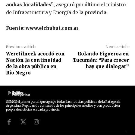
ambas localidades”
, aseguró por último el ministro
de Infraestructura y Energía de la provincia.
Fuente: www.elchubut.com.ar
Previous article
Next article
Weretilneck acordó con
Rolando Figueroa en
Nación la continuidad
Tucumán: “Para crecer
de la obra pública en
hay que dialogar”
Río Negro
SOMOS el primer portal que agrupa todas las noticias políticas de la Patagonia
Argentina. Replicando contenido de los principales medios y con producción
propia de noticias en cada provincia.