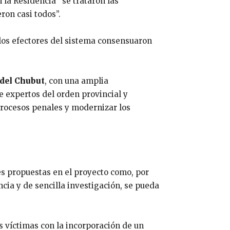
n la Residencia “se trataron las
ron casi todos”.
los efectores del sistema consensuaron
 del Chubut
, con una amplia
e expertos del orden provincial y
procesos penales y modernizar los
nes propuestas en el proyecto como, por
cia y de sencilla investigación, se pueda
s víctimas con la incorporación de un