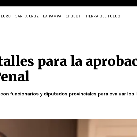
NEGRO
SANTA CRUZ
LA PAMPA
CHUBUT
TIERRA DEL FUEGO
alles para la aproba
Penal
con funcionarios y diputados provinciales para evaluar los 