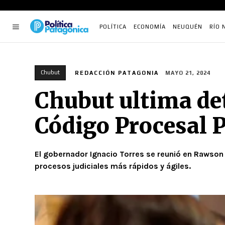
POLÍTICA
ECONOMÍA
NEUQUÉN
RÍO 
Chubut
REDACCIÓN PATAGONIA
MAYO 21, 2024
Chubut ultima det
Código Procesal 
El gobernador Ignacio Torres se reunió en Rawson 
procesos judiciales más rápidos y ágiles.