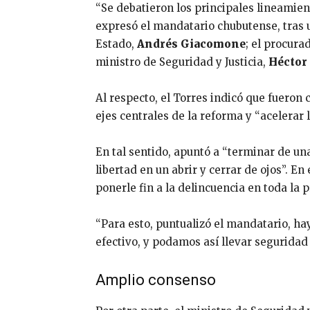
“Se debatieron los principales lineamien
expresó el mandatario chubutense, tras 
Estado,
Andrés Giacomone
; el procura
ministro de Seguridad y Justicia,
Héctor 
Al respecto, el Torres indicó que fueron
ejes centrales de la reforma y “acelerar
En tal sentido, apuntó a “terminar de un
libertad en un abrir y cerrar de ojos”. E
ponerle fin a la delincuencia en toda la p
“Para esto, puntualizó el mandatario, hay
efectivo, y podamos así llevar segurida
Amplio consenso