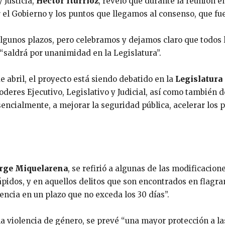
 Justicia,
Héctor Iturrioz
, reveló que durante la reunión e
 el Gobierno y los puntos que llegamos al consenso, que fue
algunos plazos, pero celebramos y dejamos claro que todos 
 “saldrá por unanimidad en la Legislatura”.
 abril, el proyecto está siendo debatido en la
Legislatura
oderes Ejecutivo, Legislativo y Judicial, así como también d
encialmente, a mejorar la seguridad pública, acelerar los 
rge Miquelarena
, se refirió a algunas de las modificacio
pidos, y en aquellos delitos que son encontrados en flagran
tencia en un plazo que no exceda los 30 días”.
la violencia de género, se prevé “una mayor protección a la