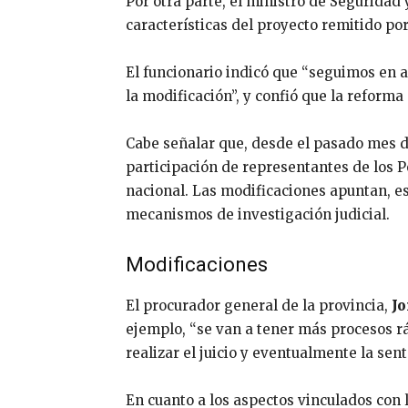
Por otra parte, el ministro de Seguridad y
características del proyecto remitido por
El funcionario indicó que “seguimos en 
la modificación”, y confió que la reforma
Cabe señalar que, desde el pasado mes de
participación de representantes de los P
nacional. Las modificaciones apuntan, es
mecanismos de investigación judicial.
Modificaciones
El procurador general de la provincia,
Jo
ejemplo, “se van a tener más procesos rá
realizar el juicio y eventualmente la sen
En cuanto a los aspectos vinculados con 