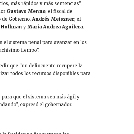
cios, más rápidos y más sentencias”,
dor
Gustavo Menna
; el fiscal de
ro de Gobierno,
Andrés Meiszner
; el
 Hollman
y
María Andrea Aguilera
.
en el sistema penal para avanzar en los
muchísimo tiempo”.
pedir que “un delincuente recupere la
mizar todos los recursos disponibles para
s para que el sistema sea más ágil y
ndando”, expresó el gobernador.