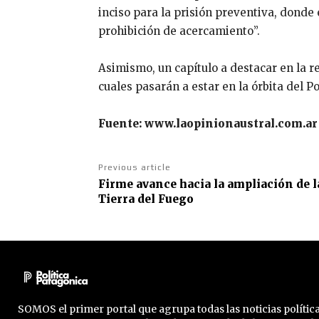
inciso para la prisión preventiva, donde
prohibición de acercamiento”.
Asimismo, un capítulo a destacar en la r
cuales pasarán a estar en la órbita del Po
Fuente: www.laopinionaustral.com.ar
Previous article
Firme avance hacia la ampliación de l
Tierra del Fuego
SOMOS el primer portal que agrupa todas las noticias política