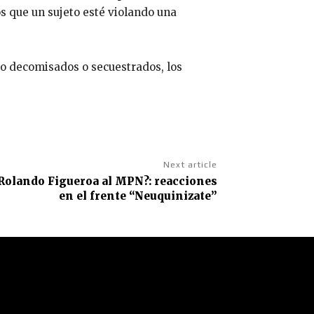
s que un sujeto esté violando una
do decomisados o secuestrados, los
Next article
 Rolando Figueroa al MPN?: reacciones
en el frente “Neuquinizate”