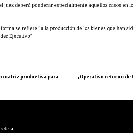
 el juez deberá ponderar especialmente aquellos casos en lo
eforma se refiere “a la producción de los bienes que han si
der Ejecutivo”.
a matriz productiva para
¿Operativo retorno de
s de la