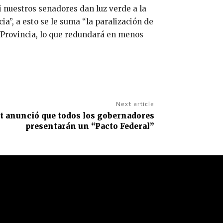
i nuestros senadores dan luz verde a la
a”, a esto se le suma “la paralización de
o Provincia, lo que redundará en menos
Next article
t anunció que todos los gobernadores
presentarán un “Pacto Federal”