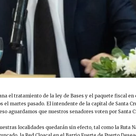
na el tratamiento de la ley de Bases y el paquete fiscal en
el martes pasado. El intendente de la capital de Santa Cru
 eso aguardamos que nuestros senadores voten por Santa Cr
estras localidades quedarán sin efecto, tal como la Ruta Nac
uncado, la Red Cloacal en el Barrio Fuerte de Puerto Desead