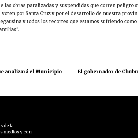
de las obras paralizadas y suspendidas que corren peligro s
oten por Santa Cruz y por el desarrollo de nuestra provinci
 Megausina y todos los recortes que estamos sufriendo com
amilias”.
e analizará el Municipio
El gobernador de Chubu
s de la
es medios y con