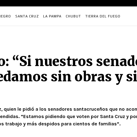
NEGRO
SANTA CRUZ
LA PAMPA
CHUBUT
TIERRA DEL FUEGO
: “Si nuestros senad
damos sin obras y si
ruz, quien le pidió a los senadores santacruceños que no ac
endidas. “Estamos pidiendo que voten por Santa Cruz y por 
s trabajo y más despidos para cientos de familias”.