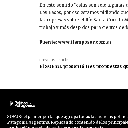
En este sentido “estas son solo algunas 
Ley Bases, por eso estamos pidiendo que v
las represas sobre el Río Santa Cruz, la
trabajo y más despidos para cientos de f
Fuente: www.tiemposur.com.ar
Previous article
El SOEME presentó tres propuestas qu
SOMOS el primer portal que agrupa todas las noticias política
Patagonia Argentina. Replicando contenido de los principal
producción propia de noticias en cada provincia.