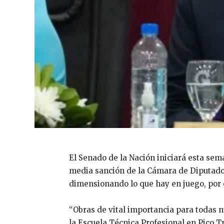
El Senado de la Nación iniciará esta sema
media sanción de la Cámara de Diputados 
dimensionando lo que hay en juego, por
“Obras de vital importancia para todas nu
la Escuela Técnica Profesional en Pico Tr