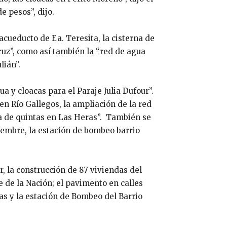
e pesos”, dijo.
 acueducto de Ea. Teresita, la cisterna de
uz”, como así también la “red de agua
lián”.
 y cloacas para el Paraje Julia Dufour”.
en Río Gallegos, la ampliación de la red
ona de quintas en Las Heras”. También se
iembre, la estación de bombeo barrio
, la construcción de 87 viviendas del
 de la Nación; el pavimento en calles
as y la estación de Bombeo del Barrio