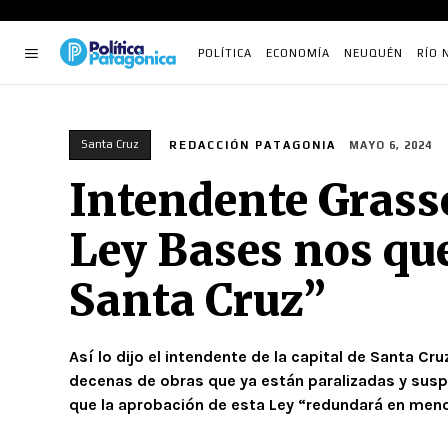
POLÍTICA
ECONOMÍA
NEUQUÉN
RÍO 
Santa Cruz
REDACCIÓN PATAGONIA
MAYO 6, 2024
Intendente Grasso
Ley Bases nos que
Santa Cruz”
Así lo dijo el intendente de la capital de Santa C
decenas de obras que ya están paralizadas y susp
que la aprobación de esta Ley “redundará en meno