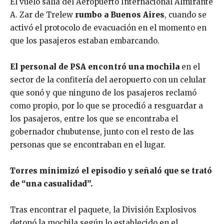
El vuelo salía del Aeropuerto Internacional Almirante
A. Zar de Trelew
rumbo a Buenos Aires
, cuando se
activó el protocolo de evacuación en el momento en
que los pasajeros estaban embarcando.
El personal de PSA encontró una mochila
en el
sector de la confitería del aeropuerto con un celular
que sonó y que ninguno de los pasajeros reclamó
como propio, por lo que se procedió a resguardar a
los pasajeros, entre los que se encontraba el
gobernador chubutense, junto con el resto de las
personas que se encontraban en el lugar.
Torres minimizó el episodio y señaló que se trató
de “una casualidad”.
Tras encontrar el paquete, la División Explosivos
detonó la mochila según lo establecido en el