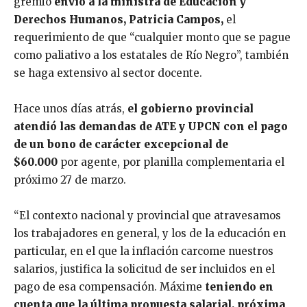
gremio
envió a la ministra de Educación y
Derechos Humanos, Patricia Campos,
el
requerimiento de que “cualquier monto que se pague
como paliativo a los estatales de Río Negro”, también
se haga extensivo al sector docente.
Hace unos días atrás,
el gobierno provincial
atendió las demandas de ATE y UPCN con el pago
de un bono de carácter excepcional de
$60.000
por agente, por planilla complementaria el
próximo 27 de marzo.
“El contexto nacional y provincial que atravesamos
los trabajadores en general, y los de la educación en
particular, en el que la inflación carcome nuestros
salarios, justifica la solicitud de ser incluidos en el
pago de esa compensación. Máxime
teniendo en
cuenta que la última propuesta salarial, próxima