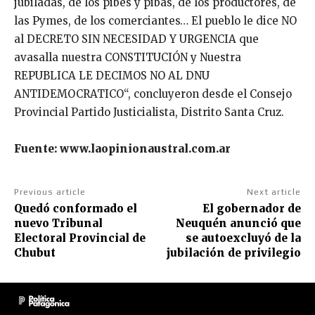
jubiladas, de los pibes y pibas, de los productores, de
las Pymes, de los comerciantes… El pueblo le dice NO
al DECRETO SIN NECESIDAD Y URGENCIA que
avasalla nuestra CONSTITUCIÓN y Nuestra
REPUBLICA LE DECIMOS NO AL DNU
ANTIDEMOCRATICO“, concluyeron desde el Consejo
Provincial Partido Justicialista, Distrito Santa Cruz.
Fuente: www.laopinionaustral.com.ar
Previous article
Next article
Quedó conformado el
El gobernador de
nuevo Tribunal
Neuquén anunció que
Electoral Provincial de
se autoexcluyó de la
Chubut
jubilación de privilegio