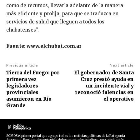
como de recursos, llevarla adelante de la manera
más eficiente y prolija, para que se traduzca en
servicios de salud que lleguen a todos los
chubutenses”.
Fuente: www.elchubut.com.ar
Previous article
Next article
Tierra del Fuego: por
El gobernador de Santa
primera vez
Cruz prestó ayuda en
legisladores
un incidente vial y
provinciales
reconoció falencias en
asumieron en Río
el operativo
Grande
SOMOS el primer portal que agrupa todas las noticias políticas de la Patagonia
Argentina. Replicando contenido de los principales medios y con producción