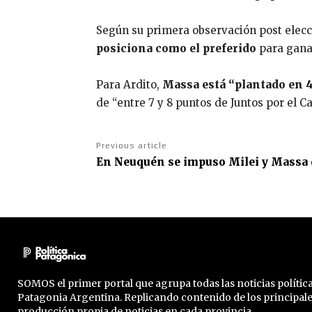
Según su primera observación post elec
posiciona como el preferido
para ganar
Para Ardito,
Massa está “plantado en 
de “entre 7 y 8 puntos de Juntos por el 
Previous article
En Neuquén se impuso Milei y Massa
SOMOS el primer portal que agrupa todas las noticias política
Patagonia Argentina. Replicando contenido de los principal
producción propia de noticias en cada provincia.