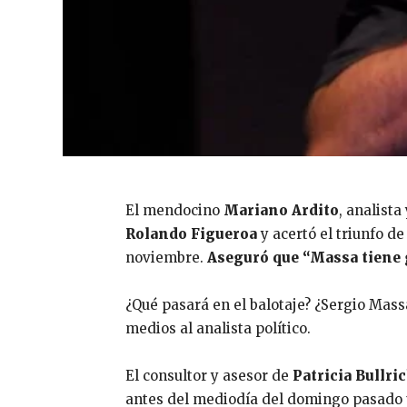
El mendocino
Mariano Ardito
, analista
Rolando Figueroa
y acertó el triunfo d
noviembre.
Aseguró que “Massa tiene 
¿Qué pasará en el balotaje? ¿Sergio Massa
medios al analista político.
El consultor y asesor de
Patricia Bullri
antes del mediodía del domingo pasado un