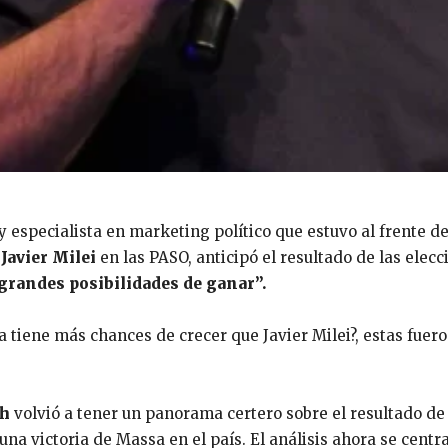
 y especialista en marketing político que estuvo al frente d
e
Javier Milei
en las PASO, anticipó el resultado de las elec
grandes posibilidades de ganar”.
 tiene más chances de crecer que Javier Milei?, estas fueron
ch
volvió a tener un panorama certero sobre el resultado de 
a victoria de Massa en el país. El análisis ahora se centr