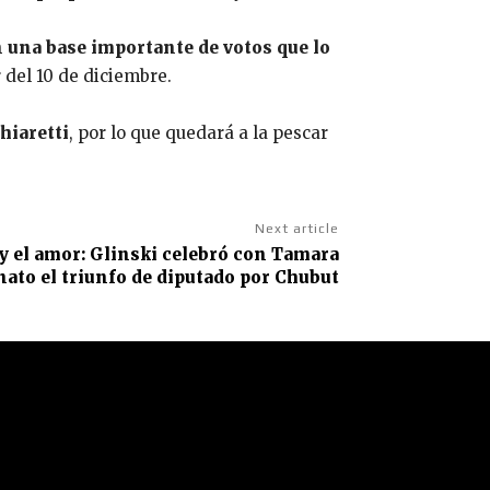
n una base importante de votos que lo
 del 10 de diciembre.
hiaretti
, por lo que quedará a la pescar
Next article
a y el amor: Glinski celebró con Tamara
nato el triunfo de diputado por Chubut