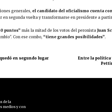
ciones generales,
el candidato del oficialismo cuenta co
 en segunda vuelta y transformarse en presidente a partir
40 puntos”
más la mitad de los votos del peronista
Juan Sc
Cambio”. Con ese combo,
“tiene grandes posibilidades”
.
 quedó en segundo lugar
Entre la polític
Petti
s de la
es medios y con