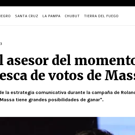
NEGRO
SANTA CRUZ
LA PAMPA
CHUBUT
TIERRA DEL FUEGO
3
l asesor del momento
esca de votos de Mas
 de la estrategia comunicativa durante la campaña de Rolando
Massa tiene grandes posibilidades de ganar".