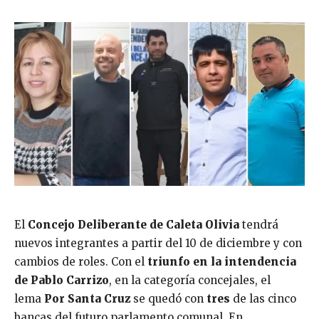
El
Concejo Deliberante de Caleta Olivia
tendrá
nuevos integrantes a partir del 10 de diciembre y con
cambios de roles. Con el
triunfo en la intendencia
de Pablo Carrizo
, en la categoría concejales, el
lema
Por Santa Cruz
se quedó con
tres
de las cinco
bancas del futuro parlamento comunal. En