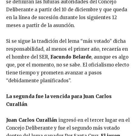
se definirán las futuras autoridades del Concejo
Deliberante a partir del 10 de diciembre y que queda
en la línea de sucesión durante los siguientes 12
meses a partir de la asunción.
Si se sigue la tradición del lema “más votado” dicha
responsabilidad, al menos el primer año, recaería en
el hombre del SER,
Facundo Belarde
, aunque es algo
que, por el momento, no se sabe. El oficialismo electo
tiene tiempo y prometen avanzar a pasos
“debidamente planificados”.
La segunda fue la vencida para Juan Carlos
Curallán
Juan Carlos Curallán
ingresó en el tercer lugar en el
Concejo Deliberante y fue el segundo más votado
dentro del lema ganador Por Santa Cruz.
El joven