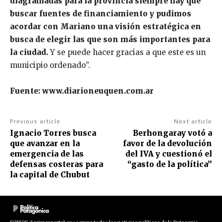
diagramadas para la provincia siempre hay que
buscar fuentes de financiamiento y pudimos
acordar con Mariano una visión estratégica en
busca de elegir las que son más importantes para
la ciudad.
Y se puede hacer gracias a que este es un
municipio ordenado”.
Fuente: www.diarioneuquen.com.ar
Previous article
Next article
Ignacio Torres busca
Berhongaray votó a
que avanzar en la
favor de la devolución
emergencia de las
del IVA y cuestionó el
defensas costeras para
“gasto de la política”
la capital de Chubut