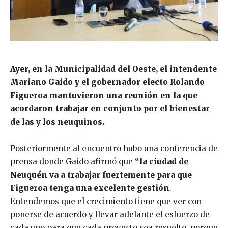
Ayer, en la Municipalidad del Oeste, el intendente
Mariano Gaido y el gobernador electo Rolando
Figueroa mantuvieron una reunión en la que
acordaron trabajar en conjunto por el bienestar
de las y los neuquinos.
Posteriormente al encuentro hubo una conferencia de
prensa donde Gaido afirmó que
“la ciudad de
Neuquén va a trabajar fuertemente para que
Figueroa tenga una excelente gestión
.
Entendemos que el crecimiento tiene que ver con
ponerse de acuerdo y llevar adelante el esfuerzo de
cada uno para que cada proyecto sea resuelto, porque