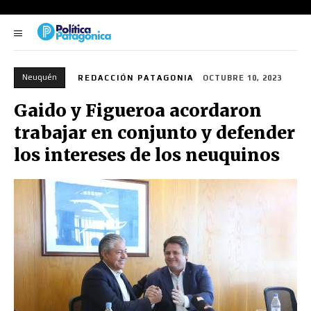
Neuquén
REDACCIÓN PATAGONIA
OCTUBRE 10, 2023
Gaido y Figueroa acordaron
trabajar en conjunto y defender
los intereses de los neuquinos