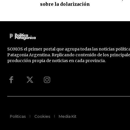
sobre la dolarización
SOMOS el primer portal que agrupa todas las noticias política
Patagonia Argentina. Replicando contenido de los principal
producción propia de noticias en cada provincia.
Politicas
Cookies
Media Kit