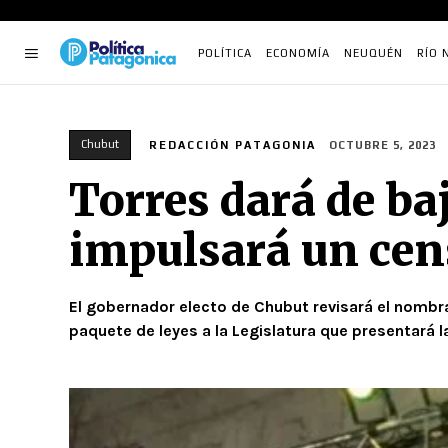
POLÍTICA
ECONOMÍA
NEUQUÉN
RÍO 
Chubut
REDACCIÓN PATAGONIA
OCTUBRE 5, 2023
Torres dará de ba
impulsará un cen
El gobernador electo de Chubut revisará el nombr
paquete de leyes a la Legislatura que presentará 