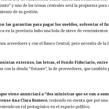
junto” y uno de los temas centrales será la propuesta para
mienzo de su gestión.
con las garantías para pagar los sueldos, solventar el
ca en la provincia hubo una bola de nieve de vencimientos
s acreedores y con el Banco Central, pero necesita de la h
nistas externos, las letras, el Fondo Fiduciario, entre 
ar con la deuda “flotante”, la de proveedores, que también
que viene anunciará a “dos ministras que se van a sum
dorense Ana Clara Romero
, teniendo en cuenta que por una 
eniendo un rol protagónico en el espacio político.