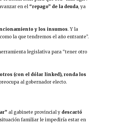
 avanzar en el
“repago”
de la deuda
, ya
 funcionamiento y los insumos
. Y la
 como la que tendremos el año entrante”.
erramienta legislativa para “tener otro
otros (con el dólar linked), ronda los
 preocupa al gobernador electo.
ar”
al gabinete provincial y
descartó
situación familiar le impediría estar en