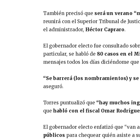
También precisó que
será un verano “m
reunirá con el Superior Tribunal de Justic
el administrador,
Héctor Capraro
.
El gobernador electo fue consultado sob
particular, se habló de
80 casos en el M
mensajes todos los días diciéndome que e
“Se barrerá (los nombramientos) y se v
aseguró.
Torres puntualizó que
“hay muchos ingr
que
habló con el fiscal Omar Rodrígue
El gobernador electo enfatizó que “van a
públicos
para chequear quién asiste a su