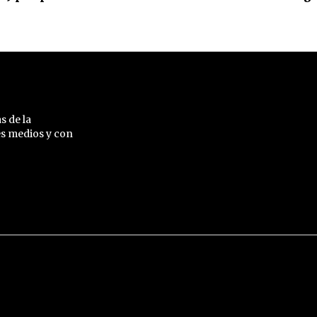
s de la
es medios y con