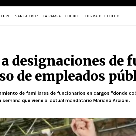
NEGRO
SANTA CRUZ
LA PAMPA
CHUBUT
TIERRA DEL FUEGO
ja designaciones de f
so de empleados públ
amiento de familiares de funcionarios en cargos "donde cob
la semana que viene al actual mandatario Mariano Arcioni.