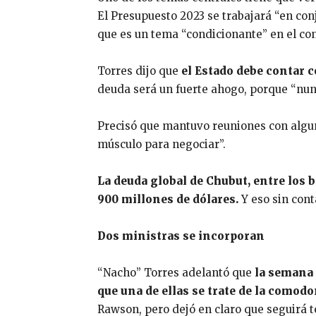
El Presupuesto 2023 se trabajará “en con
que es un tema “condicionante” en el co
Torres dijo que
el Estado debe contar 
deuda será un fuerte ahogo, porque “nun
Precisó que mantuvo reuniones con alguno
músculo para negociar”.
La deuda global de Chubut, entre los bo
900 millones de dólares.
Y eso sin cont
Dos ministras se incorporan
“Nacho” Torres adelantó que
la semana 
que una de ellas se trate de la como
Rawson, pero dejó en claro que seguirá t