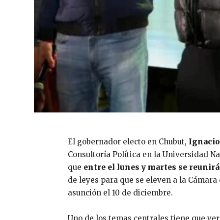
El gobernador electo en Chubut,
Ignacio
Consultoría Política
en la Universidad Na
que
entre el lunes y martes se reunir
de leyes para que se eleven a la Cámara
asunción el 10 de diciembre.
Uno de los temas centrales tiene que ver