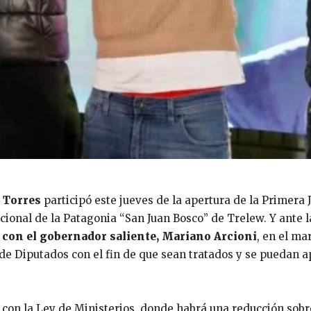
 Torres
participó este jueves de la apertura de la Primer
cional de la Patagonia “San Juan Bosco” de Trelew. Y ante la
á con el gobernador saliente, Mariano Arcioni
, en el ma
 de Diputados con el fin de que sean tratados y se puedan
 con la Ley de Ministerios, donde habrá una reducción sobre 