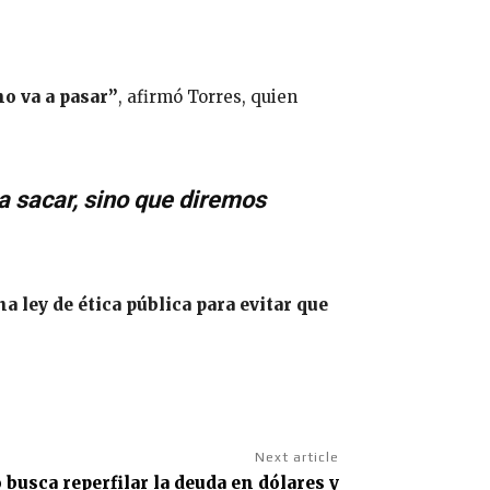
no va a pasar”
, afirmó Torres, quien
a sacar, sino que diremos
a ley de ética pública para evitar que
Next article
 busca reperfilar la deuda en dólares y