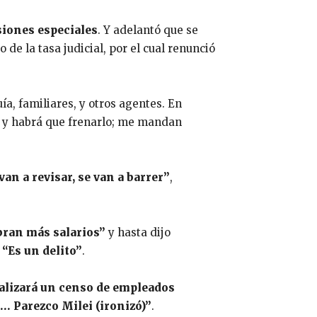
siones especiales
. Y adelantó que se
 de la tasa judicial, por el cual renunció
ía, familiares, y otros agentes. En
es y habrá que frenarlo; me mandan
an a revisar, se van a barrer”
,
bran más salarios”
y hasta dijo
:
“Es un delito”
.
ealizará un censo de empleados
… Parezco Milei (ironizó)”
.