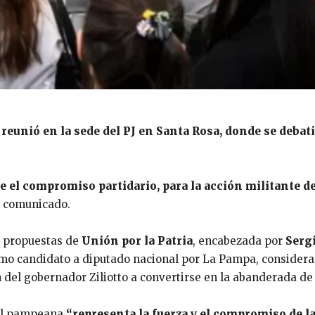
reunió en la sede del PJ en Santa Rosa, donde se debati
e el compromiso partidario, para la acción militante de
n comunicado.
s propuestas de
Unión por la Patria
, encabezada por
Serg
mo candidato a diputado nacional por La Pampa, consider
n del gobernador Ziliotto a convertirse en la abanderada d
tal pampeana
“representa la fuerza y el compromiso de l