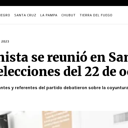
NEGRO
SANTA CRUZ
LA PAMPA
CHUBUT
TIERRA DEL FUEGO
 2023
ista se reunió en Sa
elecciones del 22 de 
tantes y referentes del partido debatieron sobre la coyuntu