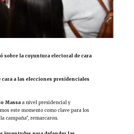
ó sobre la coyuntura electoral de cara
 cara a las elecciones presidenciales
io Massa
a nivel presidencial y
amos este momento como clave para los
e la campaña”, remarcaron.
as juventudes para defender las