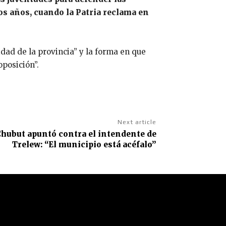
tos años, cuando la Patria reclama en
idad de la provincia” y la forma en que
posición”.
Next article
Chubut apuntó contra el intendente de
Trelew: “El municipio está acéfalo”