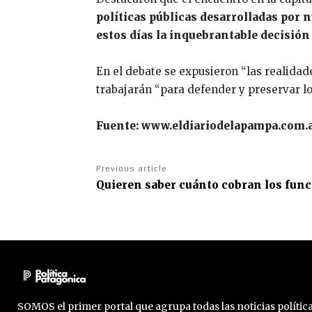
políticas públicas desarrolladas por 
estos días la inquebrantable decisión 
En el debate se expusieron “las realidade
trabajarán “para defender y preservar lo
Fuente: www.eldiariodelapampa.com.
Previous article
Quieren saber cuánto cobran los fun
SOMOS el primer portal que agrupa todas las noticias política