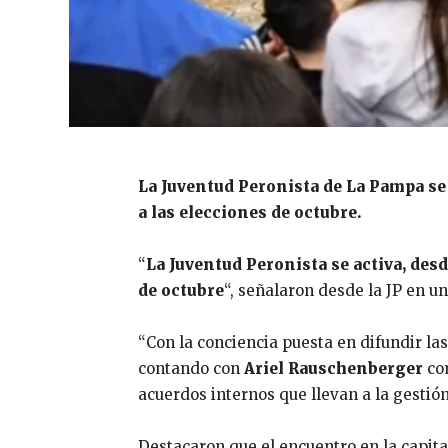
La Juventud Peronista de La Pampa se 
a las elecciones de octubre.
“
La Juventud Peronista se activa, desd
de octubre
“, señalaron desde la JP en u
“Con la conciencia puesta en difundir la
contando con
Ariel Rauschenberger
co
acuerdos internos que llevan a la gestió
Destacaron que el encuentro en la capi