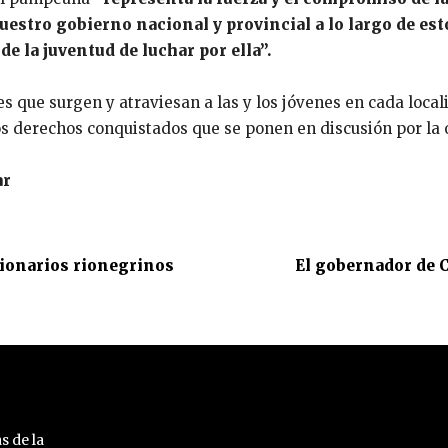
nuestro gobierno nacional y provincial a lo largo de es
de la juventud de luchar por ella”.
s que surgen y atraviesan a las y los jóvenes en cada local
s derechos conquistados que se ponen en discusión por la o
ar
cionarios rionegrinos
El gobernador de 
s de la