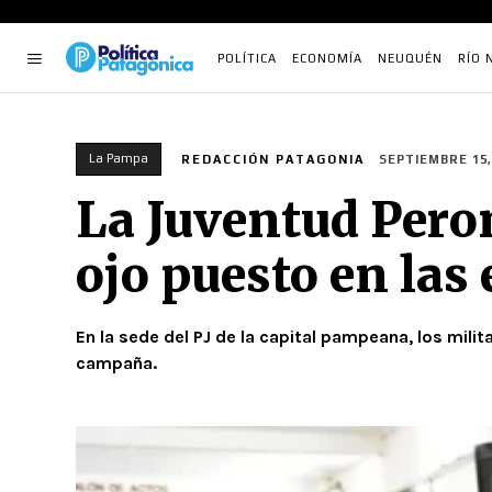
POLÍTICA
ECONOMÍA
NEUQUÉN
RÍO 
La Pampa
REDACCIÓN PATAGONIA
SEPTIEMBRE 15,
La Juventud Peron
ojo puesto en las 
En la sede del PJ de la capital pampeana, los mili
campaña.