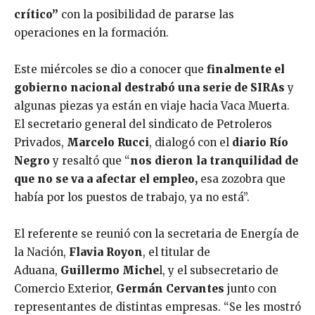
crítico”
con la posibilidad de pararse las
operaciones en la formación.
Este miércoles se dio a conocer que
finalmente el
gobierno nacional destrabó una serie de SIRAs
y
algunas piezas ya están en viaje hacia Vaca Muerta.
El secretario general del sindicato de Petroleros
Privados,
Marcelo Rucci
, dialogó con el
diario Río
Negro
y resaltó que “
nos dieron la tranquilidad de
que no se va a afectar el empleo,
esa zozobra que
había por los puestos de trabajo, ya no está”.
El referente se reunió con la secretaria de Energía de
la Nación,
Flavia Royon
, el titular de
Aduana,
Guillermo Miche
l, y el subsecretario de
Comercio Exterior,
Germán Cervantes
junto con
representantes de distintas empresas. “Se les mostró