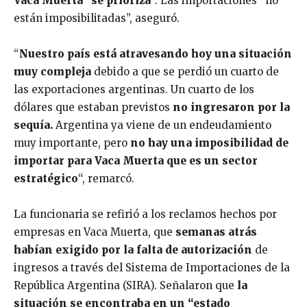
Vaca Muerta “se prioriza
“. Las importaciones “no
están imposibilitadas”, aseguró.
“
Nuestro país está atravesando hoy una situación
muy compleja
debido a que se perdió un cuarto de
las exportaciones argentinas. Un cuarto de los
dólares que estaban previstos
no ingresaron por la
sequía.
Argentina ya viene de un endeudamiento
muy importante, pero
no hay una imposibilidad de
importar para Vaca Muerta que es un sector
estratégico
“, remarcó.
La funcionaria se refirió a los reclamos hechos por
empresas en Vaca Muerta, que
semanas atrás
habían exigido por la falta de autorización
de
ingresos a través del Sistema de Importaciones de la
República Argentina (SIRA). Señalaron que
la
situación se encontraba en un “estado