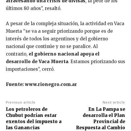
atravesando una crisis de divisas
, la peor de los
últimos 80 años”, resaltó.
A pesar de la compleja situación, la actividad en Vaca
Muerta “se va a seguir priorizando porque es de
interés de todos los argentinos y del gobierno
nacional que continúe y no se paralice. Al
contrario,
el gobierno nacional apoya el
desarrollo de Vaca Muerta
. Estamos priorizando sus
importaciones”, cerró.
Fuente: www.rionegro.com.ar
Previous article
Next article
Los petroleros de
En La Pampa se
Chubut podrían estar
desarrolla el Plan
exentos del impuesto a
Provincial de
las Ganancias
Respuesta al Cambio