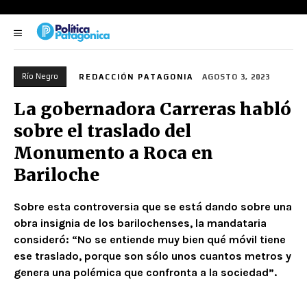
Río Negro
REDACCIÓN PATAGONIA
AGOSTO 3, 2023
La gobernadora Carreras habló
sobre el traslado del
Monumento a Roca en
Bariloche
Sobre esta controversia que se está dando sobre una
obra insignia de los barilochenses, la mandataria
consideró: “No se entiende muy bien qué móvil tiene
ese traslado, porque son sólo unos cuantos metros y
genera una polémica que confronta a la sociedad”.