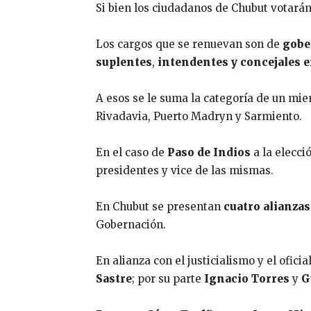
Si bien los ciudadanos de Chubut votarán
Los cargos que se renuevan son de
gobe
suplentes
,
intendentes y concejales en
A esos se le suma la categoría de un mie
Rivadavia, Puerto Madryn y Sarmiento.
En el caso de
Paso de Indios
a la elecci
presidentes y vice de las mismas.
En Chubut se presentan
cuatro alianzas
Gobernación.
En alianza con el justicialismo y el ofici
Sastre
; por su parte
Ignacio Torres
y
G