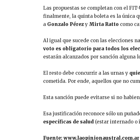
Las propuestas se completan con el FIT-
finalmente, la quinta boleta es la única q
a
Gonzalo Pérez
y
Mirta Ratto
como can
Al igual que sucede con las elecciones na
voto es obligatorio para todos los ele
estarán alcanzados por sanción alguna lo
El resto debe concurrir a las urnas y
qui
cometida. Por ende, aquellos que no cu
Esta sanción puede evitarse si no habien
Esa justificación reconoce sólo un puñad
específicas de salud
(estar internado o
Fuente: www.laopinionaustral.com.ar