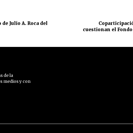
de Julio A. Roca del
Coparticipaci
cuestionan el Fondo
s de la
es medios y con