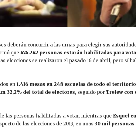
ses deberán concurrir a las urnas para elegir sus autoridad
formó que
474.242 personas estarán habilitadas para vota
 elecciones se realizaron el pasado 16 de abril, pero sí ha
uidos en
1.416 mesas en 248 escuelas de todo el territorio
n 32,2% del total de electores
, seguido por
Trelew con 
e las personas habilitadas a votar, mientras que
Esquel c
especto de las elecciones de 2019, en unas
30 mil personas
.