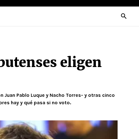
butenses eligen
on Juan Pablo Luque y Nacho Torres- y otras cinco
res hay y qué pasa si no voto.