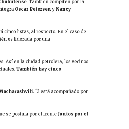
 Chubutense
. También compiten por la
integra
Oscar Petersen
y
Nancy
á cinco listas, al respecto. En el caso de
bién es liderada por una
s. Así en la ciudad petrolera, los vecinos
ctuales.
También hay cinco
Macharashvili
. Él está acompañado por
ue se postula por el frente
Juntos por el