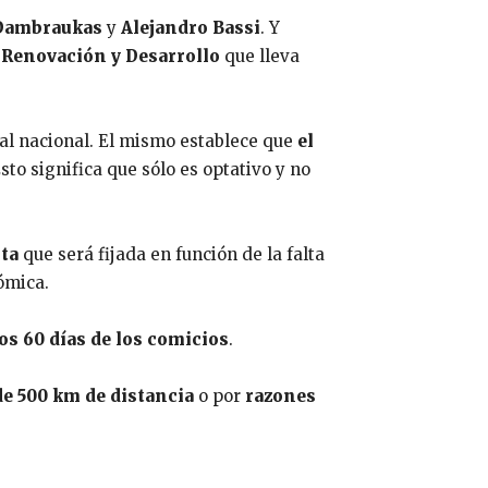
 Dambraukas
y
Alejandro Bassi
. Y
o
Renovación y Desarrollo
que lleva
oral nacional. El mismo establece que
el
sto significa que sólo es optativo y no
ta
que será fijada en función de la falta
ómica.
los 60 días de los comicios
.
de 500 km de distancia
o por
razones