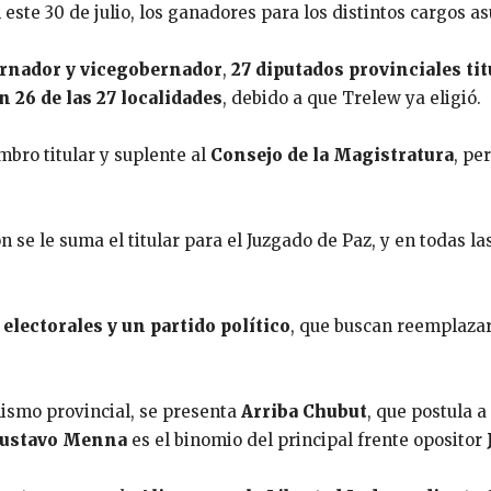
 este 30 de julio, los ganadores para los distintos cargos a
rnador y vicegobernador
,
27 diputados provinciales tit
 26 de las 27 localidades
, debido a que Trelew ya eligió.
mbro titular y suplente al
Consejo de la Magistratura
, pe
ón se le suma el titular para el Juzgado de Paz, y en todas l
 electorales y un partido político
, que buscan reemplaza
alismo provincial, se presenta
Arriba Chubut
, que postula a
ustavo Menna
es el binomio del principal frente opositor