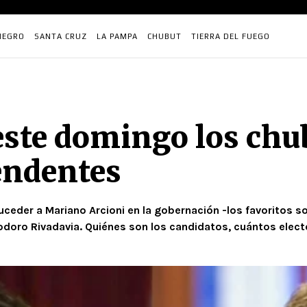
NEGRO
SANTA CRUZ
LA PAMPA
CHUBUT
TIERRA DEL FUEGO
este domingo los chu
endentes
uceder a Mariano Arcioni en la gobernación -los favoritos s
doro Rivadavia. Quiénes son los candidatos, cuántos electo