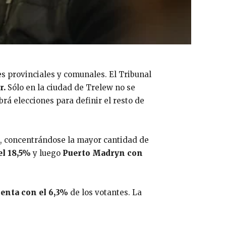
es provinciales y comunales. El Tribunal
r.
Sólo en la ciudad de Trelew no se
brá elecciones para definir el resto de
, concentrándose la mayor cantidad de
el 18,5%
y luego
Puerto Madryn con
uenta con el 6,3%
de los votantes. La