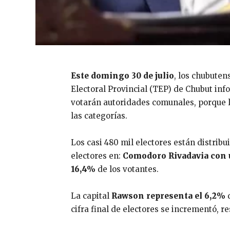
Este domingo 30 de julio
, los chubuten
Electoral Provincial (TEP) de Chubut in
votarán autoridades comunales, porque las
las categorías.
Los casi 480 mil electores están distrib
electores en:
Comodoro Rivadavia con u
16,4%
de los votantes.
La capital
Rawson
representa el 6,2%
d
cifra final de electores se incrementó, r