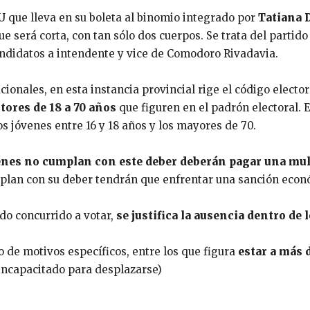
U que lleva en su boleta al binomio integrado por
Tatiana
ue será corta, con tan sólo dos cuerpos. Se trata del partid
didatos a intendente y vice de Comodoro Rivadavia.
cionales, en esta instancia provincial rige el código elect
ctores de 18 a 70 años
que figuren en el padrón electoral. E
s jóvenes entre 16 y 18 años y los mayores de 70.
enes no cumplan con este deber deberán pagar una mul
mplan con su deber tendrán que enfrentar una sanción econ
do concurrido a votar,
se justifica la ausencia dentro de 
o de motivos específicos, entre los que figura
estar a más 
 incapacitado para desplazarse)