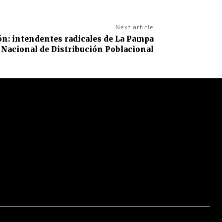
Next article
ón: intendentes radicales de La Pampa
 Nacional de Distribución Poblacional