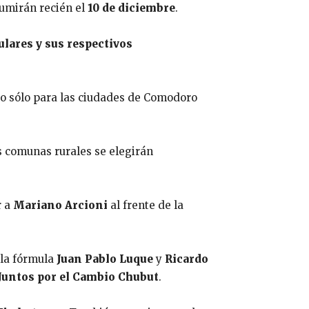
sumirán recién el
10 de diciembre
.
ulares y sus respectivos
ro sólo para las ciudades de Comodoro
as comunas rurales se elegirán
r a
Mariano Arcioni
al frente de la
 la fórmula
Juan Pablo Luque
y
Ricardo
Juntos por el Cambio Chubut
.