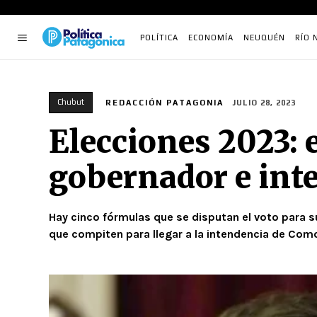
POLÍTICA
ECONOMÍA
NEUQUÉN
RÍO 
Chubut
REDACCIÓN PATAGONIA
JULIO 28, 2023
Elecciones 2023: 
gobernador e int
Hay cinco fórmulas que se disputan el voto para s
que compiten para llegar a la intendencia de Como