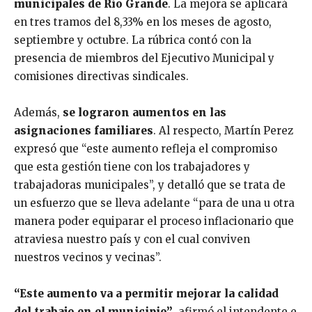
municipales
de Río Grande
. La mejora se aplicará
en tres tramos del 8,33% en los meses de agosto,
septiembre y octubre. La rúbrica contó con la
presencia de miembros del Ejecutivo Municipal y
comisiones directivas sindicales.
Además,
se lograron aumentos en las
asignaciones familiares
. Al respecto, Martín Perez
expresó que “este aumento refleja el compromiso
que esta gestión tiene con los trabajadores y
trabajadoras municipales”, y detalló que se trata de
un esfuerzo que se lleva adelante “para de una u otra
manera poder equiparar el proceso inflacionario que
atraviesa nuestro país y con el cual conviven
nuestros vecinos y vecinas”.
“Este aumento va a permitir mejorar la calidad
del trabajo en el municipio”
, afirmó el intendente e