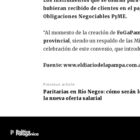
Los instrumentos que se usarán para 
hubieran recibido de clientes en el 
Obligaciones Negociables PyME.
“Al momento de la creación de
FoGaPa
provincial
, siendo un respaldo de las M
celebración de este convenio, que intro
Fuente: www.eldiariodelapampa.com.
Previous article
Paritarias en Río Negro: cómo serán 
la nueva oferta salarial