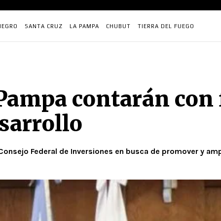
NEGRO
SANTA CRUZ
LA PAMPA
CHUBUT
TIERRA DEL FUEGO
 Pampa contarán con
sarrollo
Consejo Federal de Inversiones en busca de promover y ampl