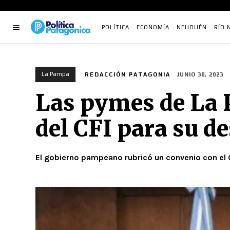
POLÍTICA
ECONOMÍA
NEUQUÉN
RÍO 
La Pampa
REDACCIÓN PATAGONIA
JUNIO 30, 2023
Las pymes de La
del CFI para su de
El gobierno pampeano rubricó un convenio con el 