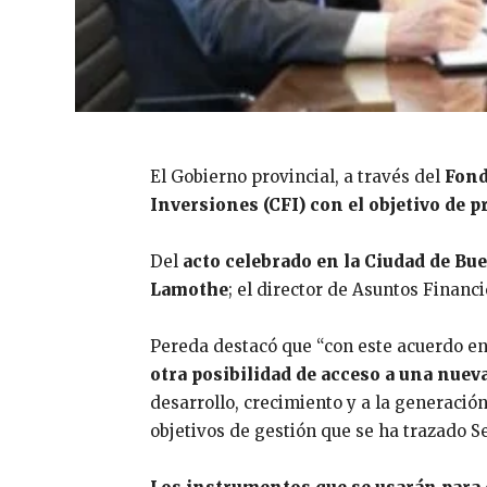
El Gobierno provincial, a través del
Fond
Inversiones (CFI) con el objetivo de
Del
acto celebrado en la Ciudad de Bu
Lamothe
; el director de Asuntos Financ
Pereda destacó que “con este acuerdo e
otra posibilidad de acceso a una nuev
desarrollo, crecimiento y a la generación
objetivos de gestión que se ha trazado Ser