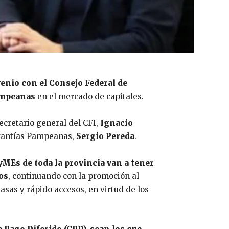
enio con el Consejo Federal de
pampeanas
en el mercado de capitales.
 secretario general del CFI,
Ignacio
Garantías Pampeanas,
Sergio Pereda
.
yMEs de toda la provincia van a tener
os
, continuando con la promoción al
asas y rápido accesos, en virtud de los