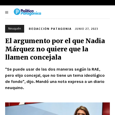
Neuquén
REDACCIÓN PATAGONIA
JUNIO 27, 2023
El argumento por el que Nadia
Márquez no quiere que la
llamen concejala
"Se puede usar de las dos maneras según la RAE,
pero elijo concejal, que no tiene un tema ideológico
de fondo", dijo. Mandó una nota expresa a un diario
neuquino.