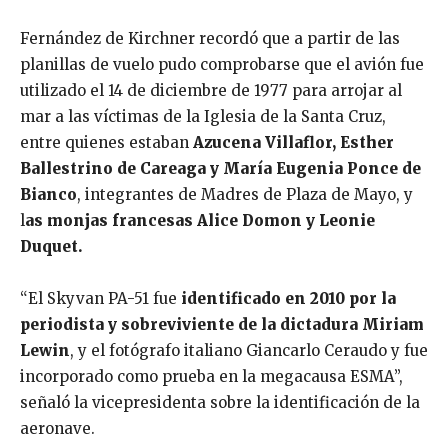
Fernández de Kirchner recordó que a partir de las
planillas de vuelo pudo comprobarse que el avión fue
utilizado el 14 de diciembre de 1977 para arrojar al
mar a las víctimas de la Iglesia de la Santa Cruz,
entre quienes estaban
Azucena Villaflor, Esther
Ballestrino de Careaga y María Eugenia Ponce de
Bianco
, integrantes de Madres de Plaza de Mayo, y
l
as monjas francesas Alice Domon y Leonie
Duquet.
“El Skyvan PA-51 fue
identificado en 2010 por la
periodista y sobreviviente de la dictadura Miriam
Lewin
, y el fotógrafo italiano Giancarlo Ceraudo y fue
incorporado como prueba en la megacausa ESMA”,
señaló la vicepresidenta sobre la identificación de la
aeronave.