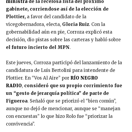
ministra
de la recelosa lista del próximo
gabinete, corriendose así de la elección de
Plottier,
a favor del candidato de la
vicegobernadora, electa,
Gloria Ruiz
. Con la
gobernabilidad aún en pie, Corroza explicó esta
decisión, dio pistas sobre las carteras y habló sobre
el futuro incierto del MPN
.
Este jueves, Corroza participó del lanzamiento de la
candidatura de Luis Bertolini para intendente de
Plottier. En “Vos Al Aire” por
RÍO NEGRO
RADIO
,
consideró que su propio corrimiento fue
un “gesto de jerarquía política” de parte de
Figueroa
. Señaló que se priorizó el “bien común”,
aunque no dejó de mencionar, aunque se “manejan
con encuestas” lo que hizo Rolo fue “priorizar la
convivencia”.