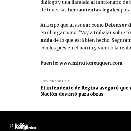
diálogo y una llamada al funcionario de 
de tener las
herramientas legales
para 
Anticipó que al asumir como
Defensor d
en el organismo. “Voy a trabajar sobre t
nada
de lo que está bien hecho. Seguram
con los pies en el barrio y viendo la re
Fuente: www.minutoneuquen.com
Previous article
El intendente de Regina aseguró que 
Nación destinó para obras