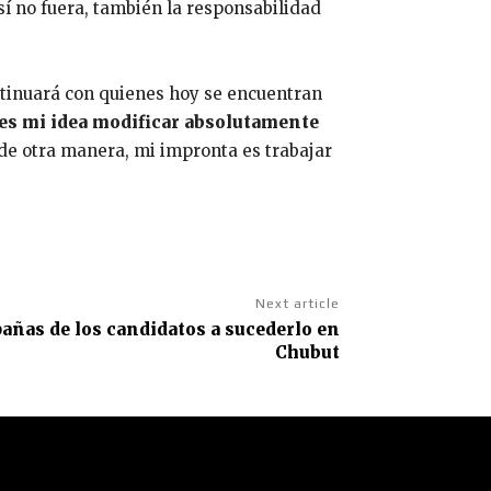
sí no fuera, también la responsabilidad
ntinuará con quienes hoy se encuentran
es mi idea modificar absolutamente
de otra manera, mi impronta es trabajar
Next article
pañas de los candidatos a sucederlo en
Chubut