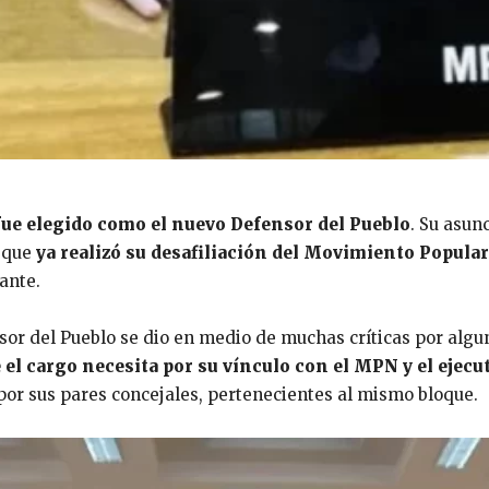
 fue elegido como el nuevo
Defensor del Pueblo
. Su asun
ó que
ya realizó su desafiliación del Movimiento Popul
ante.
sor
del
Pueblo se dio en medio de muchas críticas por alg
 el cargo necesita por su vínculo con el MPN
y el ejec
 por sus pares concejales, pertenecientes al mismo bloque.