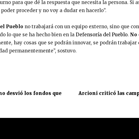
turno para que dé la respuesta que necesita la persona. Si a
poder proceder y no voy a dudar en hacerlo”.
el Pueblo
no trabajará con un equipo externo, sino que co
odo lo que se ha hecho bien en la
Defensoría del Pueblo
.
No 
ente, hay cosas que se podrán innovar, se podrán trabajar 
alidad permanentemente”, sostuvo.
no desvió los fondos que
Arcioni criticó las cam