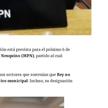
ción está prevista para el próximo 6 de
ar Neuquino (MPN)
, partido al cual
unos sectores que sostenían que
Rey no
utivo municipal
. Incluso, su designación