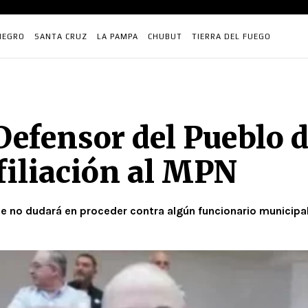
NEGRO
SANTA CRUZ
LA PAMPA
CHUBUT
TIERRA DEL FUEGO
Defensor del Pueblo 
filiación al MPN
ue no dudará en proceder contra algún funcionario municipal