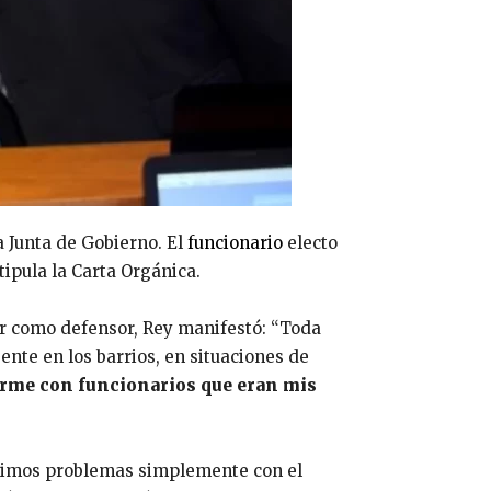
a Junta de Gobierno. El
funcionario
electo
ipula la Carta Orgánica.
ar como defensor, Rey manifestó: “Toda
ente en los barrios, en situaciones de
earme con funcionarios que eran mis
hísimos problemas simplemente con el