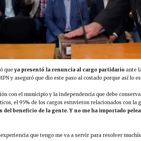
tó que
ya presentó la renuncia al cargo partidario
ante l
PN y aseguró que dio este paso al costado porque así lo est
ción con el municipio y la independencia que debe conserv
ticos, el 95% de los cargos estuvieron relacionados con la g
s del beneficio de la gente. Y no me ha importado pel
la experiencia que tengo me va a servir para resolver muc