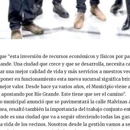
ue “esta inversión de recursos económicos y físicos por pa
ande. Una ciudad que crece y que se desarrolla, necesita ca
r una mejor calidad de vida y más servicios a nuestros vec
poner en funcionamiento esta nueva sucursal significa brin
 mejor valor. Desde hace ya varios años, el Municipio vie
y apostando por Río Grande. Este tiene que ser el camino”.
o municipal anunció que se pavimentará la calle Malvinas 
línea, resaltó también la importancia del trabajo conjunto en
nde es una ciudad que va a seguir ofreciendo todas las gar
 la vida de los vecinos. Nosotros desde la gestión vamos a 