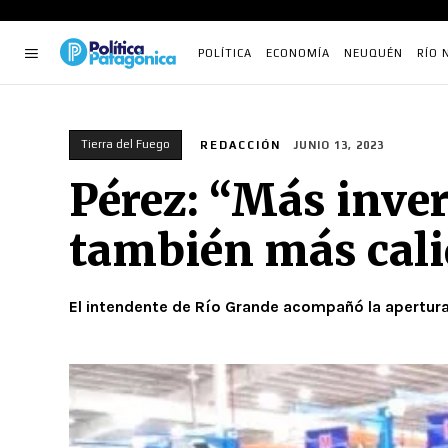
POLÍTICA
ECONOMÍA
NEUQUÉN
RÍO 
Tierra del Fuego
REDACCIÓN
JUNIO 13, 2023
Pérez: “Más inve
también más cali
El intendente de Río Grande acompañó la apertura