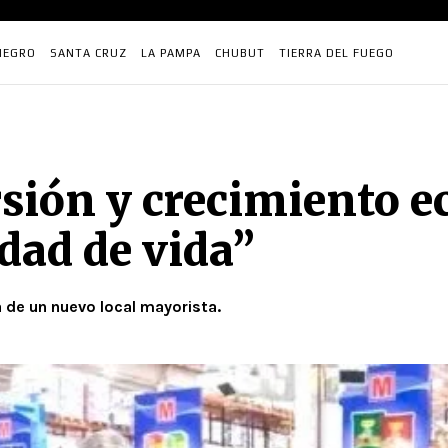
NEGRO
SANTA CRUZ
LA PAMPA
CHUBUT
TIERRA DEL FUEGO
rsión y crecimiento 
dad de vida”
 de un nuevo local mayorista.