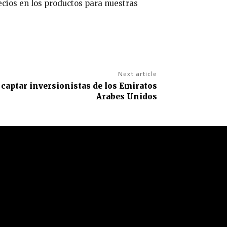
ecios en los productos para nuestras
Next article
 captar inversionistas de los Emiratos
Arabes Unidos