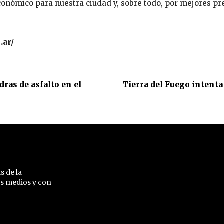
onómico para nuestra ciudad y, sobre todo, por mejores pr
.ar/
ras de asfalto en el
Tierra del Fuego intenta
s de la
es medios y con