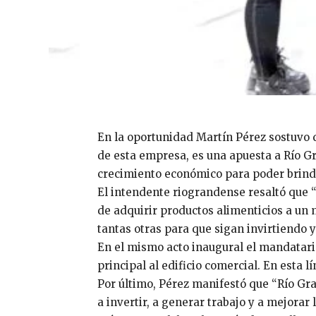
En la oportunidad Martín Pérez sostuvo q
de esta empresa, es una apuesta a Río Gr
crecimiento económico para poder brinda
El intendente riograndense resaltó que “
de adquirir productos alimenticios a un
tantas otras para que sigan invirtiendo 
En el mismo acto inaugural el mandatari
principal al edificio comercial. En esta 
Por último, Pérez manifestó que “Río Gra
a invertir, a generar trabajo y a mejorar