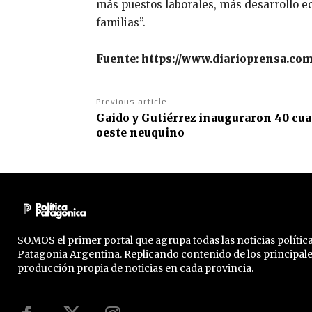
más puestos laborales, más desarrollo ec
familias”.
Fuente: https://www.diarioprensa.com
Previous article
Gaido y Gutiérrez inauguraron 40 cuad
oeste neuquino
SOMOS el primer portal que agrupa todas las noticias política
Patagonia Argentina. Replicando contenido de los principal
producción propia de noticias en cada provincia.